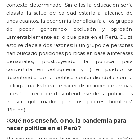
contexto determinado. Sin ellas la educación sería
clasista, la salud de calidad estaría al alcance de
unos cuantos, la economía beneficiaría a los grupos
de poder generando exclusión y opresión.
Lamentablemente es lo que pasa en el Perú. Quizá
esto se deba a dos razones: i) un grupo de personas
han buscado posiciones políticas en base a intereses
personales, prostituyendo la política para
convertirla en politiquería, y ii) el pueblo se
desentendió de la política confundiéndola con la
politiquería. Es hora de hacer distinciones de ambas,
pues “el precio de desentenderse de la política es
el ser gobernados por los peores hombres"
(Platón).
¿Qué nos enseñó, o no, la pandemia para
hacer política en el Perú?
No hay mal que por bien no venga, dice el refrán.