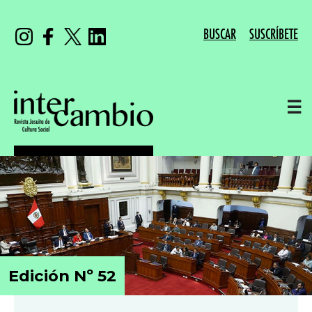
BUSCAR
SUSCRÍBETE
☰
Edición Nº 52