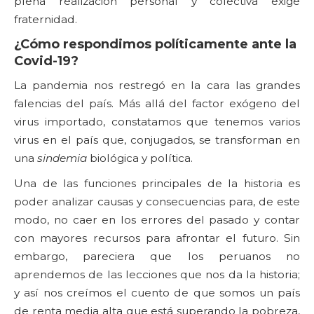
plena realización personal y colectiva exige
fraternidad.
¿Cómo respondimos políticamente ante la
Covid-19?
La pandemia nos restregó en la cara las grandes
falencias del país. Más allá del factor exógeno del
virus importado, constatamos que tenemos varios
virus en el país que, conjugados, se transforman en
una
sindemia
biológica y política.
Una de las funciones principales de la historia es
poder analizar causas y consecuencias para, de este
modo, no caer en los errores del pasado y contar
con mayores recursos para afrontar el futuro. Sin
embargo, pareciera que los peruanos no
aprendemos de las lecciones que nos da la historia;
y así nos creímos el cuento de que somos un país
de renta media alta que está superando la pobreza,