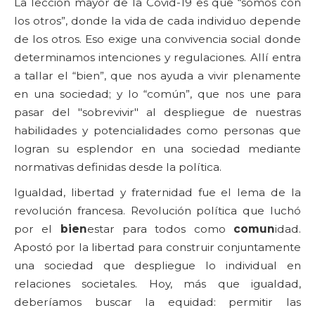
La lección mayor de la Covid-19 es que “somos con
los otros”, donde la vida de cada individuo depende
de los otros. Eso exige una convivencia social donde
determinamos intenciones y regulaciones. Allí entra
a tallar el “bien”, que nos ayuda a vivir plenamente
en una sociedad; y lo “común”, que nos une para
pasar del "sobrevivir" al despliegue de nuestras
habilidades y potencialidades como personas que
logran su esplendor en una sociedad mediante
normativas definidas desde la política.
Igualdad, libertad y fraternidad fue el lema de la
revolución francesa. Revolución política que luchó
por el
bien
estar para todos como
comun
idad.
Apostó por la libertad para construir conjuntamente
una sociedad que despliegue lo individual en
relaciones societales. Hoy, más que igualdad,
deberíamos buscar la equidad: permitir las