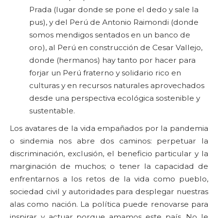
Prada (lugar donde se pone el dedo y sale la
pus), y del Perú de Antonio Raimondi (donde
somos mendigos sentados en un banco de
oro), al Perú en construcción de Cesar Vallejo,
donde (hermanos) hay tanto por hacer para
forjar un Perú fraterno y solidario rico en
culturas y en recursos naturales aprovechados
desde una perspectiva ecológica sostenible y
sustentable.
Los avatares de la vida empañados por la pandemia
o sindemia nos abre dos caminos: perpetuar la
discriminación, exclusión, el beneficio particular y la
marginación de muchos; o tener la capacidad de
enfrentarnos a los retos de la vida como pueblo,
sociedad civil y autoridades para desplegar nuestras
alas como nación. La política puede renovarse para
inspirar y actuar porque amamos este país. No le