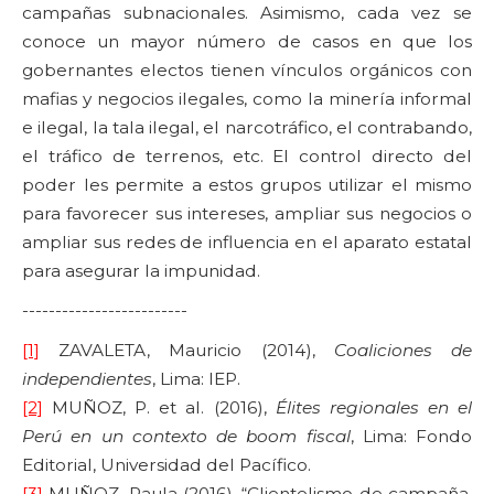
campañas subnacionales. Asimismo, cada vez se
conoce un mayor número de casos en que los
gobernantes electos tienen vínculos orgánicos con
mafias y negocios ilegales, como la minería informal
e ilegal, la tala ilegal, el narcotráfico, el contrabando,
el tráfico de terrenos, etc. El control directo del
poder les permite a estos grupos utilizar el mismo
para favorecer sus intereses, ampliar sus negocios o
ampliar sus redes de influencia en el aparato estatal
para asegurar la impunidad.
-------------------------
[1]
ZAVALETA, Mauricio (2014),
Coaliciones de
independientes
, Lima: IEP.
[2]
MUÑOZ, P. et al. (2016),
Élites regionales en el
Perú en un contexto de boom fiscal
, Lima: Fondo
Editorial, Universidad del Pacífico.
[3]
MUÑOZ, Paula (2016), “Clientelismo de campaña,