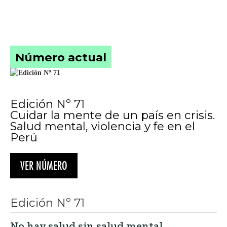
Número actual
Edición Nº 71
Cuidar la mente de un país en crisis.
Salud mental, violencia y fe en el
Perú
VER NÚMERO
Edición Nº 71
No hay salud sin salud mental