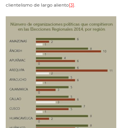
clientelismo de largo aliento
[3]
.