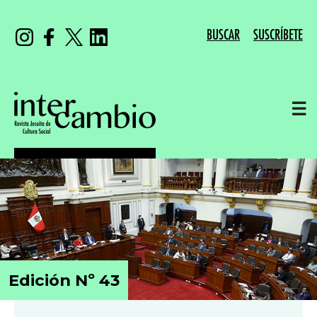
BUSCAR
SUSCRÍBETE
☰
Edición Nº 43