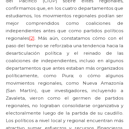
del Pacífico (CIUP) sobre élites regionales,
confirmamos que, en los cuatro departamentos que
estudiamos, los movimientos regionales podían ser
mejor comprendidos como coaliciones de
independientes antes que como partidos políticos
regionales
[2]
. Más aún, constatamos cómo con el
paso del tiempo se reforzaba una tendencia hacia la
desarticulación política y el reinado de las
coaliciones de independientes, incluso en algunos
departamentos que antes estaban más organizados
políticamente, como Piura; o cómo algunos
movimientos regionales, como Nueva Amazonía
(San Martín), que investigadores, incluyendo a
Zavaleta, vieron como el germen de partidos
regionales, no lograban consolidarse organizativa y
electoralmente luego de la partida de su caudillo.
Los políticos a nivel local y regional encuentran más
atractivo sumar esfuerzos y recursos (financieros,