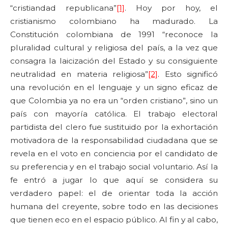
“cristiandad republicana”
[1]
. Hoy por hoy, el
cristianismo colombiano ha madurado. La
Constitución colombiana de 1991 “reconoce la
pluralidad cultural y religiosa del país, a la vez que
consagra la laicización del Estado y su consiguiente
neutralidad en materia religiosa”
[2]
. Esto significó
una revolución en el lenguaje y un signo eficaz de
que Colombia ya no era un “orden cristiano”, sino un
país con mayoría católica. El trabajo electoral
partidista del clero fue sustituido por la exhortación
motivadora de la responsabilidad ciudadana que se
revela en el voto en conciencia por el candidato de
su preferencia y en el trabajo social voluntario. Así la
fe entró a jugar lo que aquí se considera su
verdadero papel: el de orientar toda la acción
humana del creyente, sobre todo en las decisiones
que tienen eco en el espacio público. Al fin y al cabo,