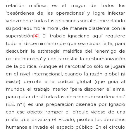
relación mafiosa, es el mayor de todos los
‘desórdenes de las operaciones’ y logra infectar
velozmente todas las relaciones sociales, mezclando
su podredumbre moral, de manera blasfema, con la
superstición
[4]
. El trabajo ignaciano aquí requiere
todo el discernimiento de que sea capaz la fe, para
descubrir la estrategia maléfica del ‘enemigo de
natura humana’ y contrarrestar la deshumanización
de la política. Aunque el narcotráfico sólo se jugará
en el nivel internacional, cuando la razón global (si
existe) derrote a la codicia global (que guía al
mundo), el trabajo interior “para disponer el alma,
para quitar de sí todas las afecciones desordenadas”
(E.E. n°1) es una preparación diseñada por Ignacio
con ese objeto: romper el círculo vicioso de una
mafia que privatiza el Estado, pisotea los derechos
humanos e invade el espacio público. En el círculo