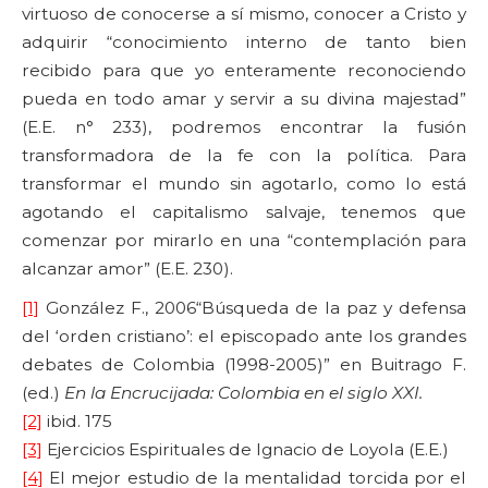
virtuoso de conocerse a sí mismo, conocer a Cristo y
adquirir “conocimiento interno de tanto bien
recibido para que yo enteramente reconociendo
pueda en todo amar y servir a su divina majestad”
(E.E. n° 233), podremos encontrar la fusión
transformadora de la fe con la política. Para
transformar el mundo sin agotarlo, como lo está
agotando el capitalismo salvaje, tenemos que
comenzar por mirarlo en una “contemplación para
alcanzar amor” (E.E. 230).
[1]
González F., 2006“Búsqueda de la paz y defensa
del ‘orden cristiano’: el episcopado ante los grandes
debates de Colombia (1998-2005)” en Buitrago F.
(ed.)
En la Encrucijada: Colombia en el siglo XXI.
[2]
ibid. 175
[3]
Ejercicios Espirituales de Ignacio de Loyola (E.E.)
[4]
El mejor estudio de la mentalidad torcida por el