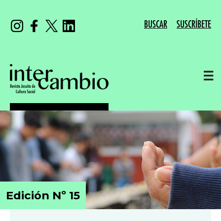
BUSCAR
SUSCRÍBETE
☰
Edición Nº 15