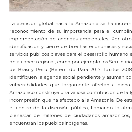
La atención global hacia la Amazonía se ha increm
reconocimiento de su importancia para el cumplim
implementación de agendas ambientales. Por otro l
identificación y cierre de brechas económicas y soci
servicios públicos claves para el desarrollo humano e
de alcance regional, como por ejemplo los Seminario
de Brasi y Perú (Belém do Para 2017; Iquitos 201
identifiquen la agenda social pendiente y asuman co
vulnerabilidades que largamente afectan a dicha
Amazónico constituye una valiosa contribución de la Ig
incompresión que ha afectado a la Amazonía. De esta 
el centro de la discusión pública, llamando la ate
bienestar de millones de ciudadanos amazónicos, 
encuentran los pueblos indígenas.