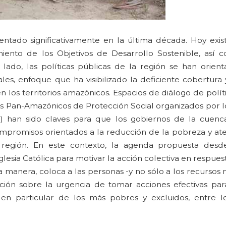
entado significativamente en la última década. Hoy exi
iento de los Objetivos de Desarrollo Sostenible, así 
ado, las políticas públicas de la región se han orient
ales, enfoque que ha visibilizado la deficiente cobertura
n los territorios amazónicos. Espacios de diálogo de polít
s Pan-Amazónicos de Protección Social organizados por l
8) han sido claves para que los gobiernos de la cuen
mpromisos orientados a la reducción de la pobreza y ate
 región. En este contexto, la agenda propuesta desd
lesia Católica para motivar la acción colectiva en respuest
manera, coloca a las personas -y no sólo a los recursos 
nción sobre la urgencia de tomar acciones efectivas par
en particular de los más pobres y excluidos, entre l