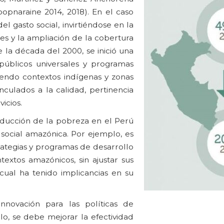
oopnaraine 2014, 2018). En el caso
 gasto social, invirtiéndose en la
les y la ampliación de la cobertura
la década del 2000, se inició una
 públicos universales y programas
yendo contextos indígenas y zonas
nculados a la calidad, pertinencia
icios.
reducción de la pobreza en el Perú
 social amazónica. Por ejemplo, es
rategias y programas de desarrollo
extos amazónicos, sin ajustar sus
cual ha tenido implicancias en su
novación para las políticas de
lo, se debe mejorar la efectividad