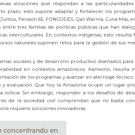
vas soluciones que respondan a las particularidades 
rto plazo, esto supone adaptar y fortalecer los programa
(Juntos, Pensión 65, FONCODES, Qali Warma, Cuna Más, ent
 entre tres familias de políticas públicas que han dial
ticas interculturales. En contextos indígenas, esto result
ursos naturales suponen retos para la gestión de sus me
amas sociales y de desarrollo productivo diseñados para
erabilidad en contextos amazónicos. Asimismo, resulta i
tación de los programas y avanzar en aterrizaje técnico
o y evaluación. Que hoy la Amazonía ocupe un lugar prior
 noticia. Sin embargo, responder a los desafíos de desa
es de la sociedad civil comprendan que no basta con 
nía requiere soluciones innovadoras.