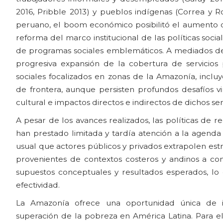
2016, Pribble 2013) y pueblos indígenas (Correa y R
peruano, el boom económico posibilitó el aumento del
reforma del marco institucional de las políticas socia
de programas sociales emblemáticos. A mediados de 
progresiva expansión de la cobertura de servicios
sociales focalizados en zonas de la Amazonía, inclu
de frontera, aunque persisten profundos desafíos vi
cultural e impactos directos e indirectos de dichos serv
A pesar de los avances realizados, las políticas de 
han prestado limitada y tardía atención a la agenda
usual que actores públicos y privados extrapolen est
provenientes de contextos costeros y andinos a cont
supuestos conceptuales y resultados esperados, lo 
efectividad.
La Amazonía ofrece una oportunidad única de in
superación de la pobreza en América Latina. Para el