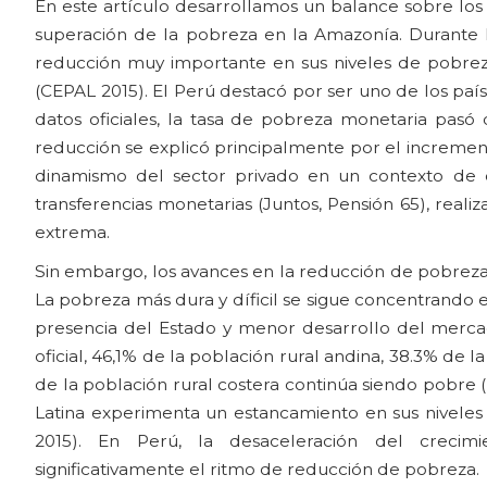
En este artículo desarrollamos un balance sobre los a
superación de la pobreza en la Amazonía. Durante 
reducción muy importante en sus niveles de pobrez
(CEPAL 2015). El Perú destacó por ser uno de los pa
datos oficiales, la tasa de pobreza monetaria pasó
reducción se explicó principalmente por el increment
dinamismo del sector privado en un contexto de c
transferencias monetarias (Juntos, Pensión 65), real
extrema.
Sin embargo, los avances en la reducción de pobreza 
La pobreza más dura y díficil se sigue concentrando
presencia del Estado y menor desarrollo del merca
oficial, 46,1% de la población rural andina, 38.3% de 
de la población rural costera continúa siendo pobre 
Latina experimenta un estancamiento en sus nivele
2015). En Perú, la desaceleración del crecim
significativamente el ritmo de reducción de pobreza.