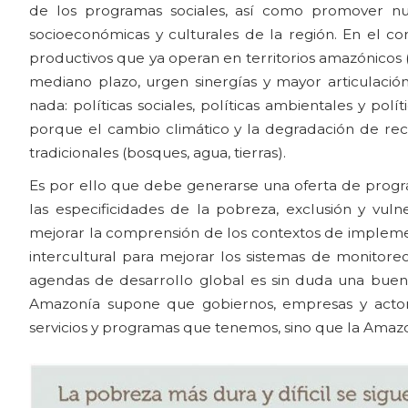
de los programas sociales, así como promover nue
socioeconómicas y culturales de la región. En el co
productivos que ya operan en territorios amazónicos 
mediano plazo, urgen sinergías y mayor articulación
nada: políticas sociales, políticas ambientales y polí
porque el cambio climático y la degradación de rec
tradicionales (bosques, agua, tierras).
Es por ello que debe generarse una oferta de progr
las especificidades de la pobreza, exclusión y vuln
mejorar la comprensión de los contextos de implemen
intercultural para mejorar los sistemas de monitore
agendas de desarrollo global es sin duda una buena
Amazonía supone que gobiernos, empresas y actor
servicios y programas que tenemos, sino que la Amazo