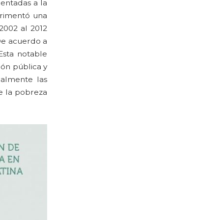
ientadas a la
erimentó una
2002 al 2012
De acuerdo a
Esta notable
ón pública y
palmente las
e la pobreza