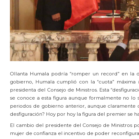
Ollanta Humala podría “romper un record” en la de
gobierno, Humala cumplió con la “cuota” máxima 
presidenta del Consejo de Ministros. Esta “desfigura
se conoce a esta figura aunque formalmente no lo 
periodos de gobierno anterior, aunque claramente
desfiguración? Hoy por hoy la figura del premier se ha 
El cambio del presidente del Consejo de Ministros po
mujer de confianza el incentivo de poder reconfigur