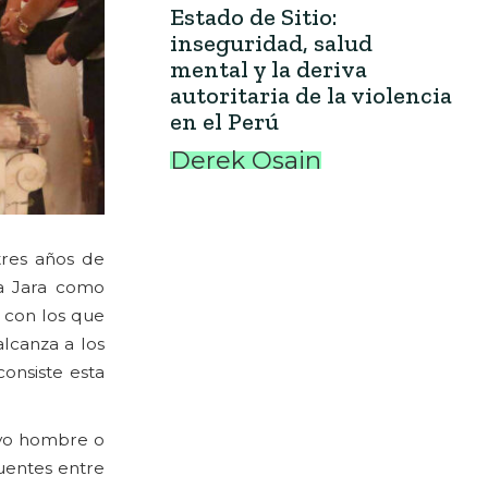
Estado de Sitio:
inseguridad, salud
mental y la deriva
autoritaria de la violencia
en el Perú
Derek Osain
tres años de
a Jara como
s con los que
lcanza a los
onsiste esta
uevo hombre o
uentes entre