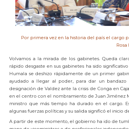
Por primera vez en la historia del país el cargo p
Rosa 
Volvamos a la mirada de los gabinetes. Queda cla
rápido desgaste en sus gabinetes ha sido significativ
Humala se deshizo rápidamente de un primer gabinet
ayudado a llegar al poder, para dar un bandazo 
designación de Valdez ante la crisis de Conga en Caj
en el centro con el nombramiento de Juan Jiménez Ma
ministro que más tiempo ha durado en el cargo. E
algunas fuerzas políticas y su salida significó el inicio
A partir de este momento, el gobierno ha ido de tum
mano de viceministros o de profesionales independien