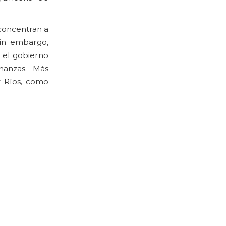
concentran a
Sin embargo,
 el gobierno
nanzas. Más
z Ríos, como