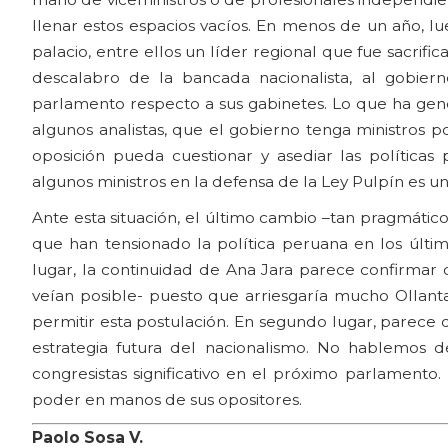
llenar estos espacios vacíos. En menos de un año, lu
palacio, entre ellos un líder regional que fue sacrifi
descalabro de la bancada nacionalista, al gobie
parlamento respecto a sus gabinetes. Lo que ha ge
algunos analistas, que el gobierno tenga ministros p
oposición pueda cuestionar y asediar las políticas 
algunos ministros en la defensa de la Ley Pulpín es u
Ante esta situación, el último cambio –tan pragmátic
que han tensionado la política peruana en los últ
lugar, la continuidad de Ana Jara parece confirmar
veían posible- puesto que arriesgaría mucho Ollan
permitir esta postulación. En segundo lugar, parece q
estrategia futura del nacionalismo. No hablemos 
congresistas significativo en el próximo parlamento.
poder en manos de sus opositores.
Paolo Sosa V.