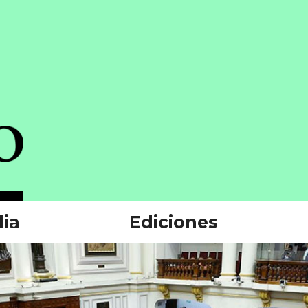
ia
Ediciones