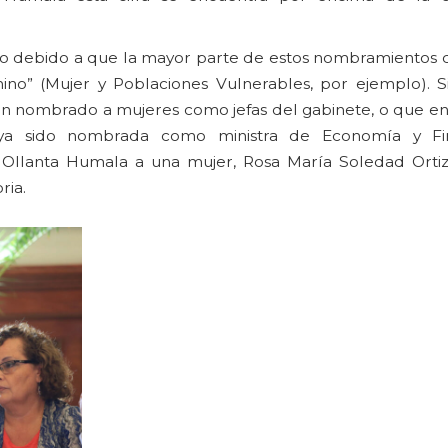
to debido a que la mayor parte de estos nombramientos 
no” (Mujer y Poblaciones Vulnerables, por ejemplo). 
an nombrado a mujeres como jefas del gabinete, o que en
ya sido nombrada como ministra de Economía y Fi
 Ollanta Humala a una mujer, Rosa María Soledad Orti
ria.