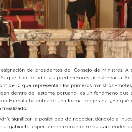
signación de presidentes del Consejo de Ministros. A 
(6) que han dejado sus predecesores al estrenar a An
ción” de lo que representan los primeros ministros –mote
sean dentro del sistema peruano- es un fenómeno que a
 con Humala ha cobrado una forma exagerada. ¿En qué c
trivializado.
dría significar la posibilidad de negociar, dándole al n
ar al gabinete, especialmente cuando se buscan tender p