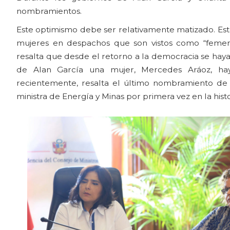
nombramientos.
Este optimismo debe ser relativamente matizado. Es
mujeres en despachos que son vistos como “femeni
resalta que desde el retorno a la democracia se hay
de Alan García una mujer, Mercedes Aráoz, ha
recientemente, resalta el último nombramiento de
ministra de Energía y Minas por primera vez en la histo