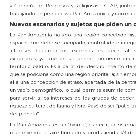
y Caribeña de Religiosos y Religiosas - CLAR, junto c
trabajando en perspectiva Pan-Amazónica, y con el cer
Nuevos escenarios y sujetos que piden un
La Pan-Amazonía ha sido una región concebida hi
espacio que debe ser ocupado, controlado e integr
intereses hegemónicos externos; es decir, al s
extranjeros; ya que en un primer momento era 
territorio baldío. Es a partir del descubrimiento de 
que se posiciona como una región prioritaria; sin emb
ella una concepción de atraso, apartada de la centr
un vacío demográfico, lo cual permite asumirlo como
para servir a los intereses de los grupos de poder 
riqueza cultural, de fauna y flora. Pasó de ser “patio t
del planeta”.
La Pan-Amazonía es un “bioma”; es decir, un sistema 
manteniendo el aire húmedo y produciendo 1/3 de l