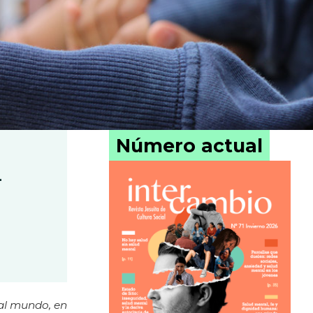
Número actual
n
 al mundo, en