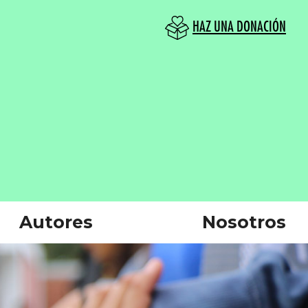
HAZ UNA DONACIÓN
Autores
Nosotros