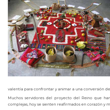
valentía para confrontar y animar a una conversión d
Muchos servidores del proyecto del Reino que han 
complejas, hoy se sienten reafirmados en corazón y mi