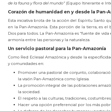
de la fauna y flora del mundo”
(Equipo Itinerante e In
Corazón de humanidad en y desde la Pan-
Esta iniciativa brota de la acción del Espíritu Santo 
en la Pan-Amazonía. Esta porción de la tierra, es 
Dios para todos. La Pan-Amazonía es “fuente de vida e
armonía entre las personas y la naturaleza.
Un servicio pastoral para la Pan-Amazonía
Como Red Eclesial Amazónica y desde la especificida
y comunidades en:
Promover una pastoral de conjunto, colaboración 
la visión Pan-Amazónica como Iglesia.
La promoción integral de las poblaciones amazóni
la sociedad.
El respeto a las culturas, tradiciones, costumbre
Hacer una opción preferencial por los más pobres