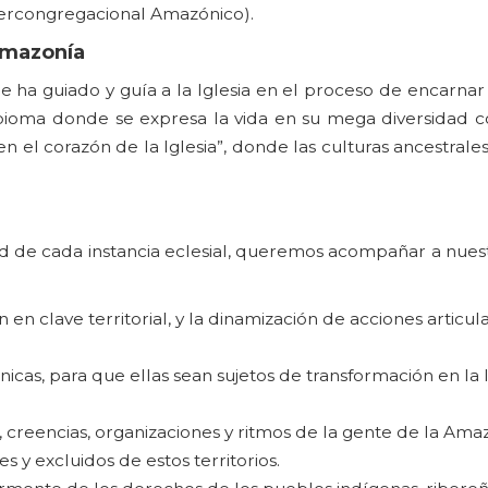
tercongregacional Amazónico).
Amazonía
que ha guiado y guía a la Iglesia en el proceso de encarnar
el bioma donde se expresa la vida en su mega diversidad
n el corazón de la Iglesia”, donde las culturas ancestrale
d de cada instancia eclesial, queremos acompañar a nues
en clave territorial, y la dinamización de acciones articu
cas, para que ellas sean sujetos de transformación en la I
s, creencias, organizaciones y ritmos de la gente de la Ama
 y excluidos de estos territorios.