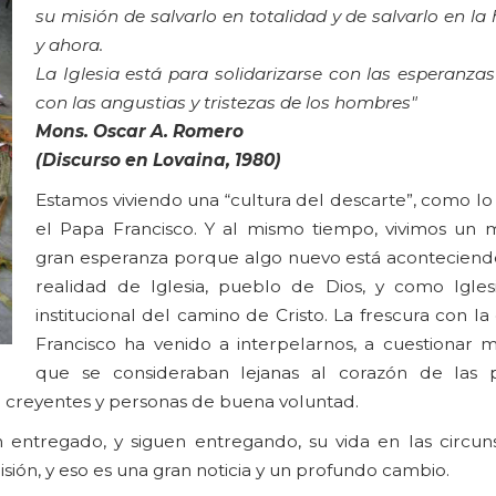
su misión de salvarlo en totalidad y de salvarlo en la h
y ahora.
La Iglesia está para solidarizarse con las esperanzas
con las angustias y tristezas de los hombres"
Mons. Oscar A. Romero
(Discurso en Lovaina, 1980)
Estamos viviendo una “cultura del descarte”, como lo
el Papa Francisco. Y al mismo tiempo, vivimos u
gran esperanza porque algo nuevo está aconteciend
realidad de Iglesia, pueblo de Dios, y como Igles
institucional del camino de Cristo. La frescura con l
Francisco ha venido a interpelarnos, a cuestionar 
que se consideraban lejanas al corazón de las p
e creyentes y personas de buena voluntad.
entregado, y siguen entregando, su vida en las circun
sión, y eso es una gran noticia y un profundo cambio.