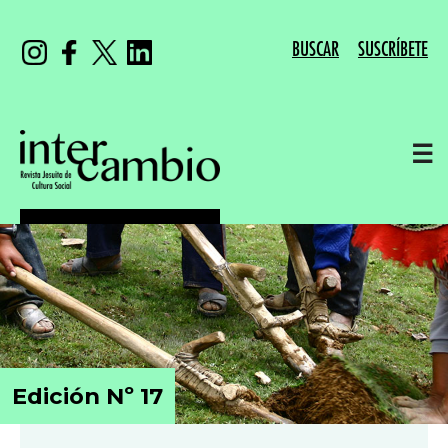
BUSCAR
SUSCRÍBETE
☰
Edición Nº 17