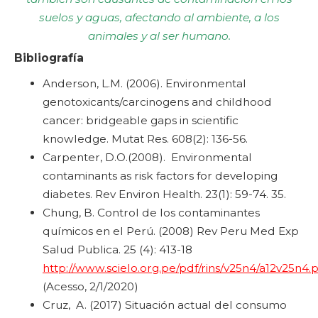
suelos y aguas, afectando al ambiente, a los
animales y al ser humano.
Bibliografía
Anderson, L.M. (2006). Environmental
genotoxicants/carcinogens and childhood
cancer: bridgeable gaps in scientific
knowledge. Mutat Res. 608(2): 136-56.
Carpenter, D.O.(2008). Environmental
contaminants as risk factors for developing
diabetes. Rev Environ Health. 23(1): 59-74. 35.
Chung, B. Control de los contaminantes
químicos en el Perú. (2008) Rev Peru Med Exp
Salud Publica. 25 (4): 413-18
http://www.scielo.org.pe/pdf/rins/v25n4/a12v25n4.
(Acesso, 2/1/2020)
Cruz, A. (2017) Situación actual del consumo