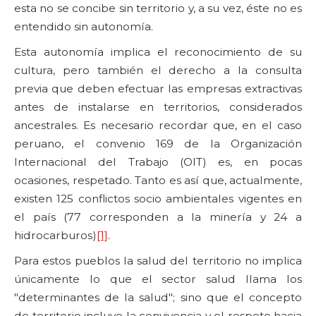
esta no se concibe sin territorio y, a su vez, éste no es
entendido sin autonomía.
Esta autonomía implica el reconocimiento de su
cultura, pero también el derecho a la consulta
previa que deben efectuar las empresas extractivas
antes de instalarse en territorios, considerados
ancestrales. Es necesario recordar que, en el caso
peruano, el convenio 169 de la Organización
Internacional del Trabajo (OIT) es, en pocas
ocasiones, respetado. Tanto es así que, actualmente,
existen 125 conflictos socio ambientales vigentes en
el país (77 corresponden a la minería y 24 a
hidrocarburos)
[1]
.
Para estos pueblos la salud del territorio no implica
únicamente lo que el sector salud llama los
"determinantes de la salud"; sino que el concepto
de territorio incluye la convivencia y el respeto hacia