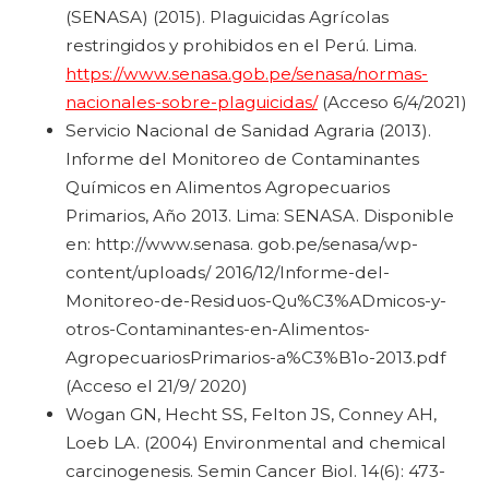
(SENASA) (2015). Plaguicidas Agrícolas
restringidos y prohibidos en el Perú. Lima.
https://www.senasa.gob.pe/senasa/normas-
nacionales-sobre-plaguicidas/
(Acceso 6/4/2021)
Servicio Nacional de Sanidad Agraria (2013).
Informe del Monitoreo de Contaminantes
Químicos en Alimentos Agropecuarios
Primarios, Año 2013. Lima: SENASA. Disponible
en: http://www.senasa. gob.pe/senasa/wp-
content/uploads/ 2016/12/Informe-del-
Monitoreo-de-Residuos-Qu%C3%ADmicos-y-
otros-Contaminantes-en-Alimentos-
AgropecuariosPrimarios-a%C3%B1o-2013.pdf
(Acceso el 21/9/ 2020)
Wogan GN, Hecht SS, Felton JS, Conney AH,
Loeb LA. (2004) Environmental and chemical
carcinogenesis. Semin Cancer Biol. 14(6): 473-