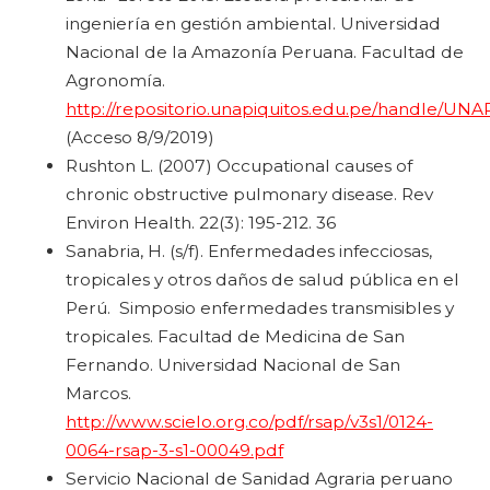
ingeniería en gestión ambiental. Universidad
Nacional de la Amazonía Peruana. Facultad de
Agronomía.
http://repositorio.unapiquitos.edu.pe/handle/UNA
(Acceso 8/9/2019)
Rushton L. (2007) Occupational causes of
chronic obstructive pulmonary disease. Rev
Environ Health. 22(3): 195-212. 36
Sanabria, H. (s/f). Enfermedades infecciosas,
tropicales y otros daños de salud pública en el
Perú. Simposio enfermedades transmisibles y
tropicales. Facultad de Medicina de San
Fernando. Universidad Nacional de San
Marcos.
http://www.scielo.org.co/pdf/rsap/v3s1/0124-
0064-rsap-3-s1-00049.pdf
Servicio Nacional de Sanidad Agraria peruano