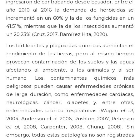
ingresaron de contrabando desde Ecuador. Entre el
año 2010 al 2016 la demanda de herbicidas se
incrementó en un 60% y la de los fungicidas en un
41.51%, mientras que la de los insecticidas aumentó
un 20.23% (Cruz, 2017, Ramírez Hita, 2020).
Los fertilizantes y plaguicidas químicos aumentan el
rendimiento de las tierras, pero al mismo tiempo
provocan contaminación de los suelos y las aguas
afectando al ambiente, a los animales y al ser
humano. Los contaminantes químicos más
peligrosos pueden causar enfermedades crónicas
de larga duración, como enfermedades cardíacas,
neurológicas, cáncer, diabetes y, entre otras,
enfermedades crónico respiratorias (Wogan
et al
,
2004, Anderson et al 2006, Rushton, 2007, Petersen
et al
, 2008, Carpenter, 2008, Chung, 2008). Sin
embargo, todas estas patologías no son registradas