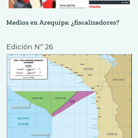
La Haya: desafíos pendientes