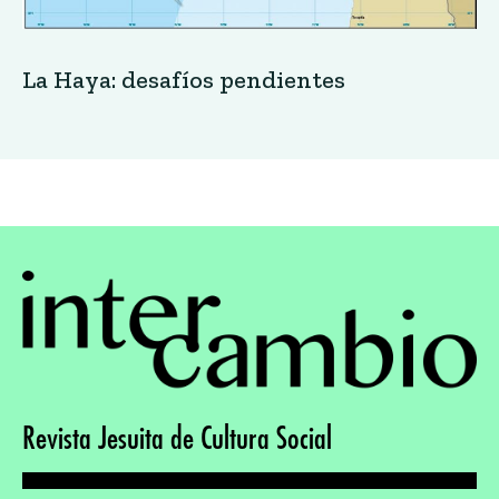
Revista Jesuita de Cultura Social
Suscríbete
Recibe noticias y novedades, coloca tu email:
*
requerido
Comparte
Comparte la revista en tus redes sociales: