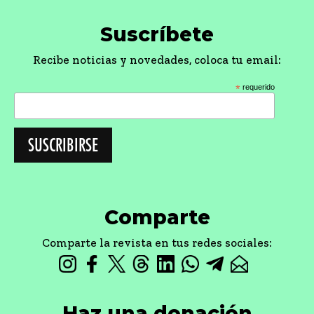
Haz una donación
Con tu apoyo podremos seguir trabajando en
contenidos e información.
DONAR
© 2024, Compañía de Jesús Provincia del Perú
Contacto