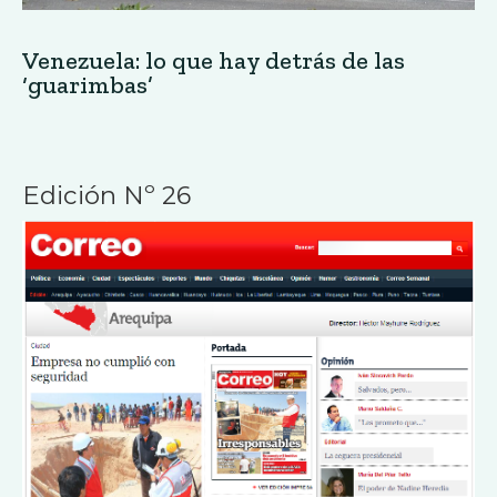
Medios en Arequipa: ¿fiscalizadores?
Edición Nº 26