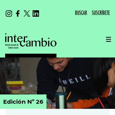
BUSCAR
SUSCRÍBETE
☰
Edición Nº 26