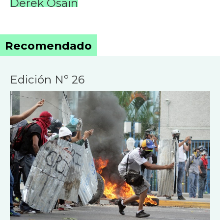
Venezuela: lo que hay detrás de las
‘guarimbas’
Edición Nº 26