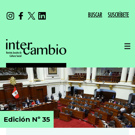
BUSCAR
SUSCRÍBETE
☰
Edición Nº 35