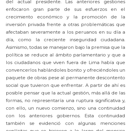
del actual presidente. Las anteriores gestiones
enfocaron gran parte de sus esfuerzos en el
crecimiento económico y la promoción de la
inversión privada frente a otras problemáticas que
afectaban severamente a los peruanos en su día a
día, como la creciente inseguridad ciudadana.
Asimismo, todas se manejaron bajo la premisa que la
política se reduce al ámbito parlamentario y que a
los ciudadanos que viven fuera de Lima había que
convencerlos hablándoles bonito y ofreciéndoles un
paquete de obras pese al permanente descontento
social que tuvieron que enfrentar. A partir de ahí es
posible pensar que la actual gestión, más allá de las
formas, no representaría una ruptura significativa y,
con ello, un nuevo comienzo, sino una continuidad
con los anteriores gobiernos. Esta continuidad
también se evidenció con algunas menciones
explícitas que se hicieron a lo largo del mensaje