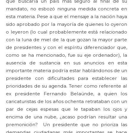
que buscaría un país más seguro al final de su
mandato, no esbozó ninguna medida concreta en
esta materia. Pese a que el mensaje a la nación haya
sido aprobado por la mayoría de quienes lo oyeron
o leyeron (lo cual probablemente está relacionado
con la luna de miel de la que gozan la mayor parte
de presidentes y con el espíritu diferenciador que,
como se ha mencionado, fue su eje ordenador), la
ausencia de sustancia en sus anuncios en esta
importante materia podría estar hablándonos de un
presidente con dificultades para establecer las
prioridades de su agenda. Tener como referente al
ex presidente Fernando Belaúnde, a quien los
caricaturistas de los años ochenta retrataban con un
par de cejas espesas que le tapaban los ojos y
encima de una nube, ¿acaso podrían resultar una
premonición? Un presidente que no prioriza las
demandas ciudadanas más importantes se hace