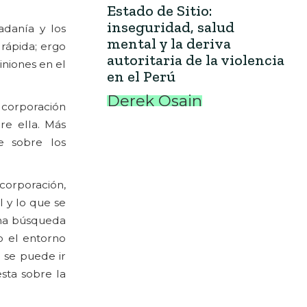
Estado de Sitio:
inseguridad, salud
adanía y los
mental y la deriva
 rápida; ergo
autoritaria de la violencia
iniones en el
en el Perú
Derek Osain
corporación
re ella. Más
e sobre los
corporación,
l y lo que se
 una búsqueda
o el entorno
 se puede ir
sta sobre la