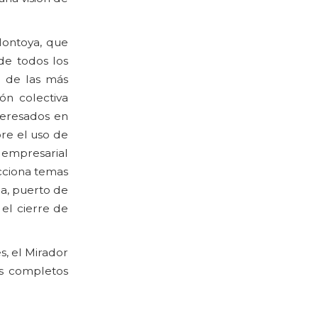
Montoya, que
 de todos los
o de las más
ón colectiva
teresados en
re el uso de
 empresarial
cciona temas
a, puerto de
 el cierre de
, el Mirador
 completos