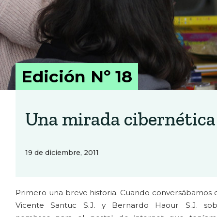
Edición Nº 18
Una mirada cibernética
19 de diciembre, 2011
Primero una breve historia. Cuando conversábamos 
Vicente Santuc S.J. y Bernardo Haour S.J. sob