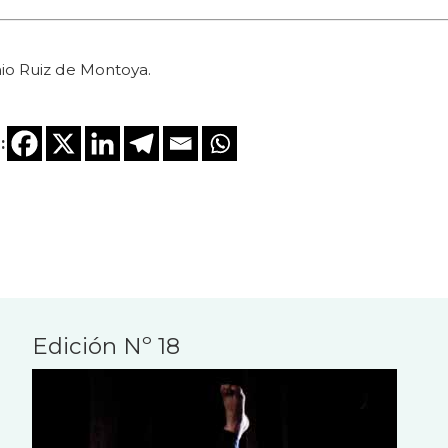
nio Ruiz de Montoya.
:
Edición Nº 18