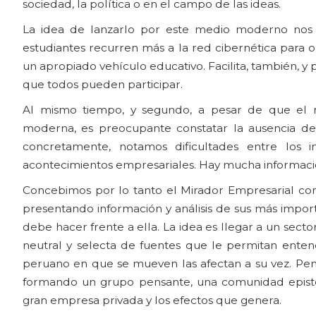
sociedad, la política o en el campo de las ideas.
La idea de lanzarlo por este medio moderno nos p
estudiantes recurren más a la red cibernética para ob
un apropiado vehículo educativo. Facilita, también, y p
que todos pueden participar.
Al mismo tiempo, y segundo, a pesar de que el m
moderna, es preocupante constatar la ausencia de
concretamente, notamos dificultades entre los 
acontecimientos empresariales. Hay mucha informaci
Concebimos por lo tanto el Mirador Empresarial com
presentando información y análisis de sus más import
debe hacer frente a ella. La idea es llegar a un sec
neutral y selecta de fuentes que le permitan ente
peruano en que se mueven las afectan a su vez. Pe
formando un grupo pensante, una comunidad episté
gran empresa privada y los efectos que genera.