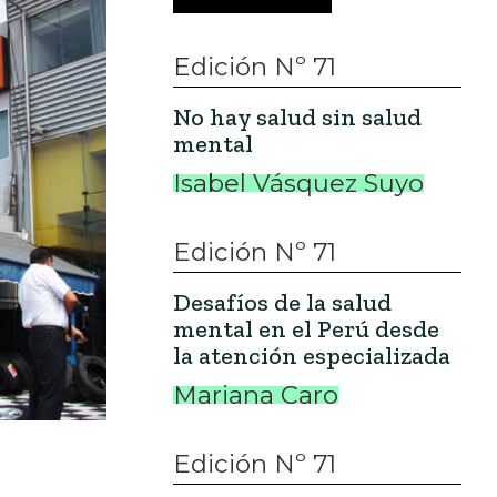
Edición Nº 71
No hay salud sin salud
mental
Isabel Vásquez Suyo
Edición Nº 71
Desafíos de la salud
mental en el Perú desde
la atención especializada
Mariana Caro
Edición Nº 71