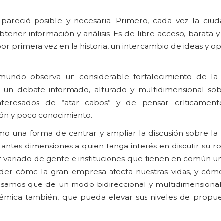
areció posible y necesaria. Primero, cada vez la ciud
tener información y análisis. Es de libre acceso, barata y
or primera vez en la historia, un intercambio de ideas y op
undo observa un considerable fortalecimiento de la 
 un debate informado, alturado y multidimensional sob
interesados de “atar cabos” y de pensar críticament
ón y poco conocimiento.
o una forma de centrar y ampliar la discusión sobre la 
antes dimensiones a quien tenga interés en discutir su ro
tor variado de gente e instituciones que tienen en común
nder cómo la gran empresa afecta nuestras vidas, y cóm
nsamos que de un modo bidireccional y multidimensional
mica también, que pueda elevar sus niveles de propue