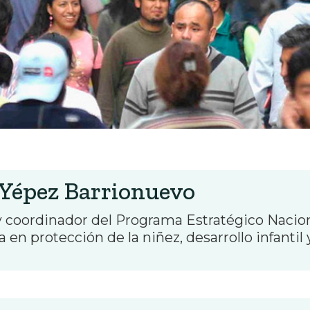
 Yépez Barrionuevo
y coordinador del Programa Estratégico Nacion
a en protección de la niñez, desarrollo infanti