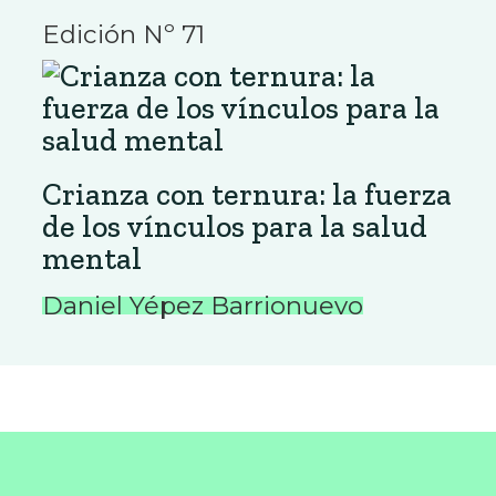
Edición Nº 71
Crianza con ternura: la fuerza
de los vínculos para la salud
mental
Daniel Yépez Barrionuevo