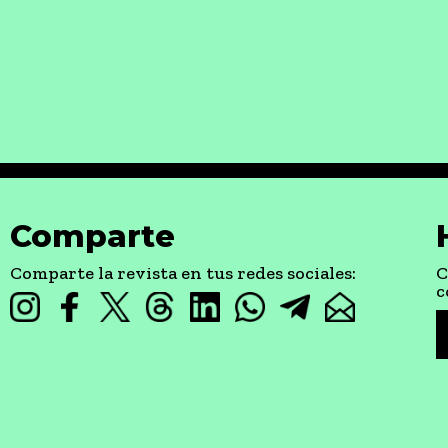
Comparte
Comparte la revista en tus redes sociales:
C
c