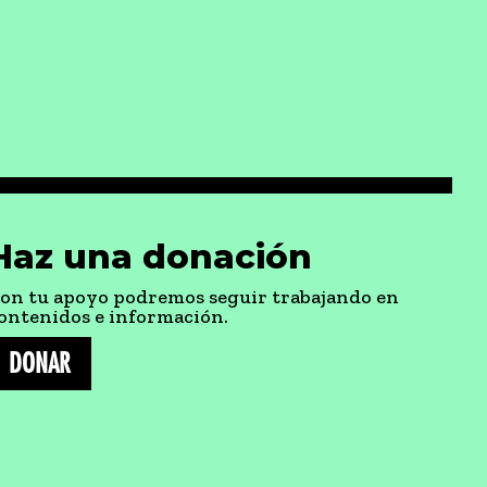
Haz una donación
on tu apoyo podremos seguir trabajando en
ontenidos e información.
DONAR