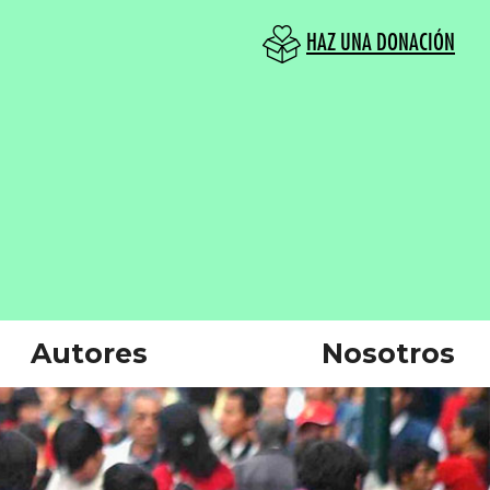
HAZ UNA DONACIÓN
Autores
Nosotros