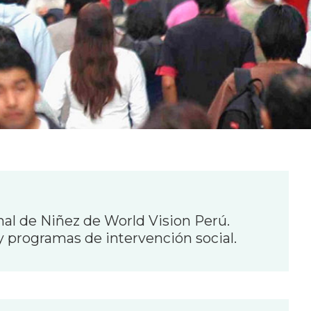
al de Niñez de World Vision Perú.
l y programas de intervención social.