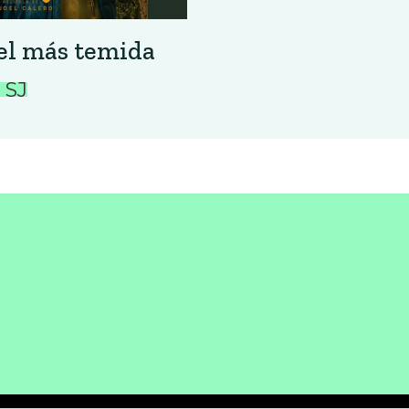
iel más temida
 SJ