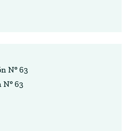
n N° 63