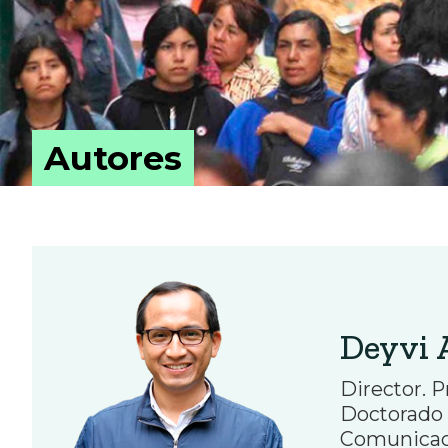
Autores
Deyvi 
Director. P
Doctorado 
Comunicaci