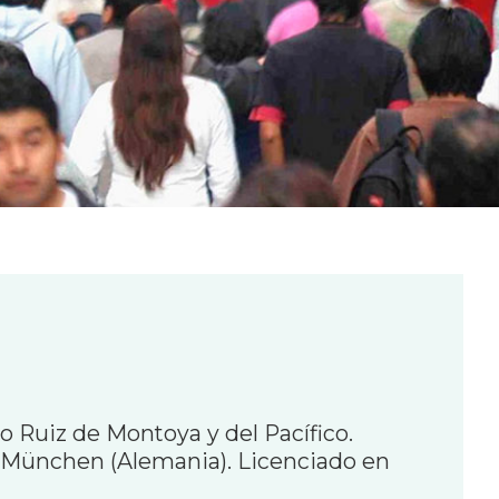
io Ruiz de Montoya y del Pacífico.
e München (Alemania). Licenciado en