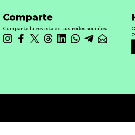
Comparte
Comparte la revista en tus redes sociales:
C
c