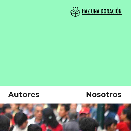
HAZ UNA DONACIÓN
Autores
Nosotros