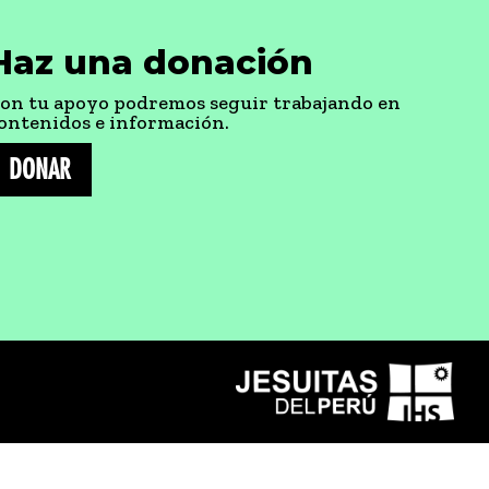
Haz una donación
on tu apoyo podremos seguir trabajando en
ontenidos e información.
DONAR