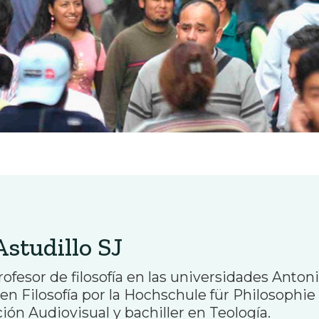
Astudillo SJ
rofesor de filosofía en las universidades Anton
en Filosofía por la Hochschule für Philosophi
ón Audiovisual y bachiller en Teología.