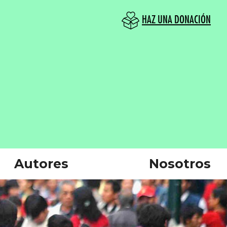
HAZ UNA DONACIÓN
Autores
Nosotros