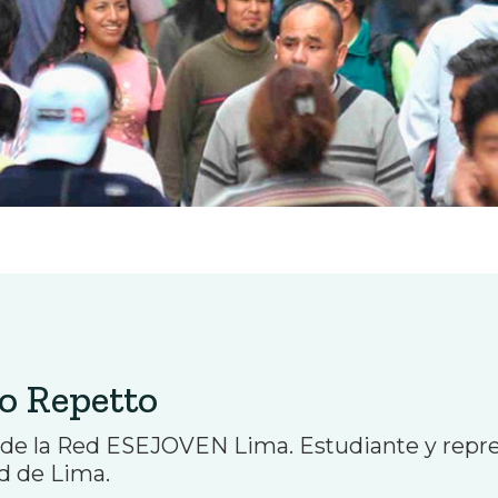
io Repetto
 de la Red ESEJOVEN Lima. Estudiante y repres
d de Lima.