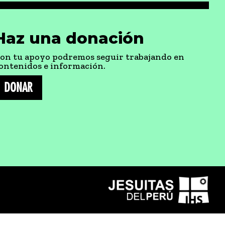
Haz una donación
on tu apoyo podremos seguir trabajando en
ontenidos e información.
DONAR