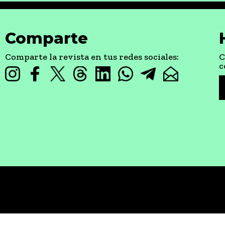
Comparte
Comparte la revista en tus redes sociales:
C
c