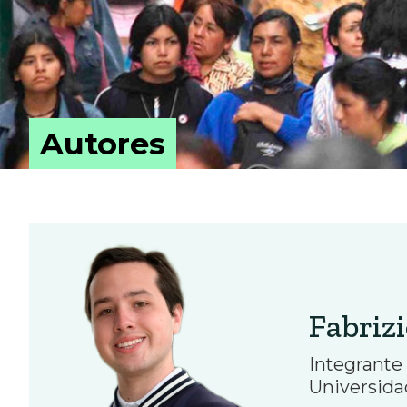
Autores
Fabriz
Integrante
Universida