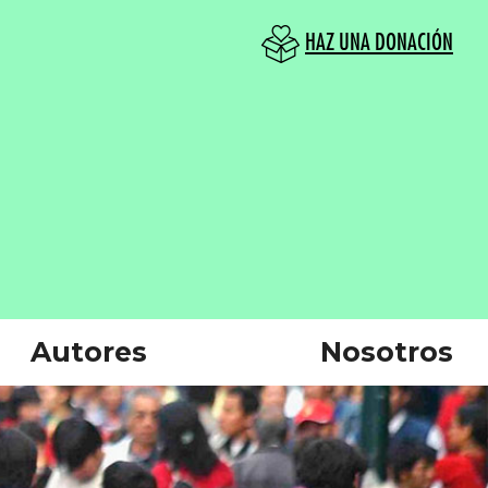
HAZ UNA DONACIÓN
Autores
Nosotros