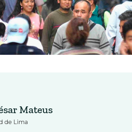
César Mateus
d de Lima