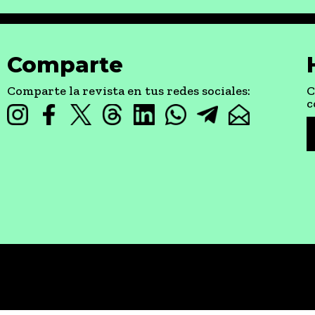
Comparte
Comparte la revista en tus redes sociales:
C
c