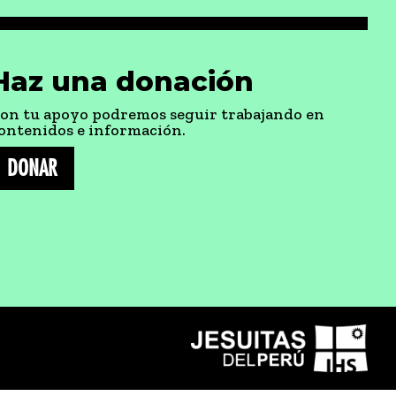
Haz una donación
on tu apoyo podremos seguir trabajando en
ontenidos e información.
DONAR