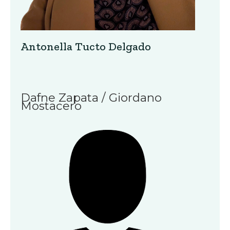
Antonella Tucto Delgado
Dafne Zapata / Giordano
Mostacero