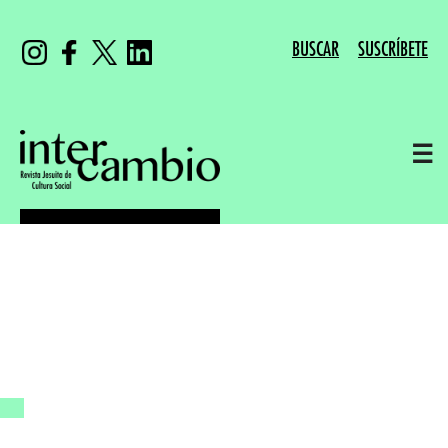
BUSCAR
SUSCRÍBETE
☰