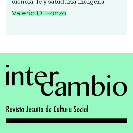
ciencia, fe y sabiduría indígena
Valerio Di Fonzo
Revista Jesuita de Cultura Social