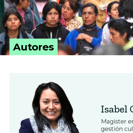
Autores
Isabel 
Magíster e
gestión cu