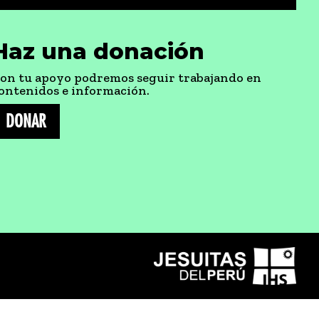
Haz una donación
on tu apoyo podremos seguir trabajando en
ontenidos e información.
DONAR