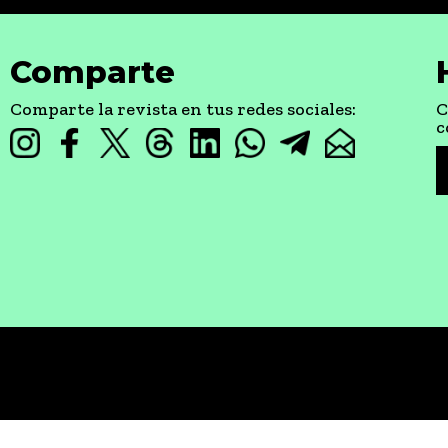
Comparte
Comparte la revista en tus redes sociales:
C
c