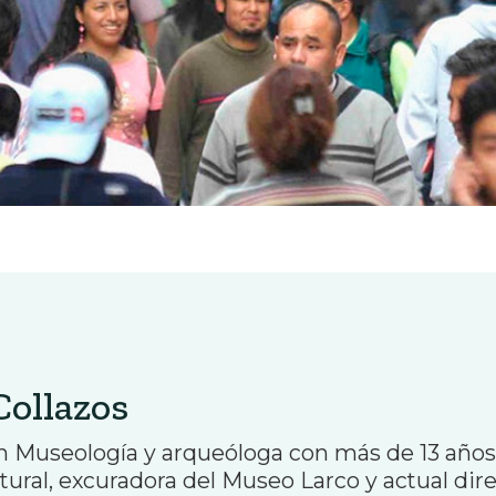
Collazos
n Museología y arqueóloga con más de 13 años
ltural, excuradora del Museo Larco y actual di