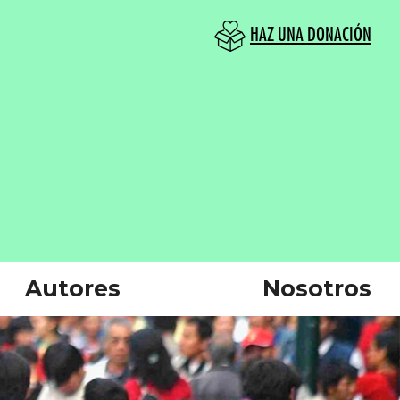
HAZ UNA DONACIÓN
Autores
Nosotros