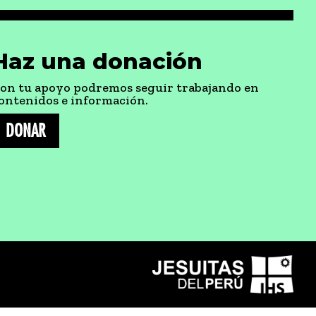
Haz una donación
on tu apoyo podremos seguir trabajando en
ontenidos e información.
DONAR