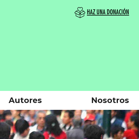
HAZ UNA DONACIÓN
Autores
Nosotros