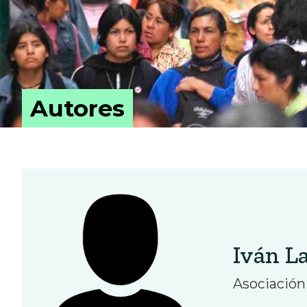
Autores
Iván L
Asociación