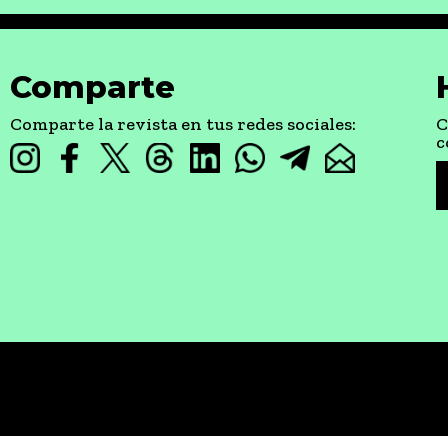
Comparte
Comparte la revista en tus redes sociales:
C
c