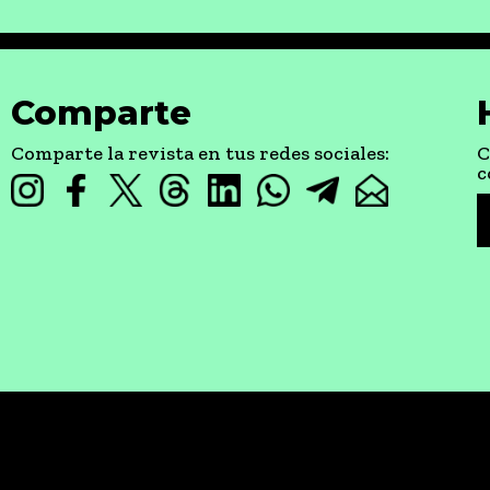
Comparte
Comparte la revista en tus redes sociales:
C
c