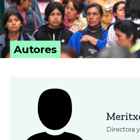
Autores
Meritxe
Directora 