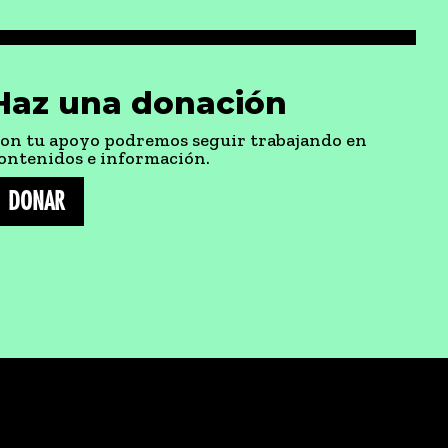
Haz una donación
on tu apoyo podremos seguir trabajando en
ontenidos e información.
DONAR