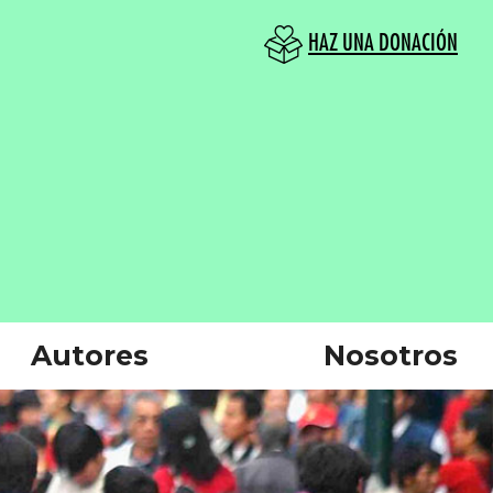
HAZ UNA DONACIÓN
Autores
Nosotros