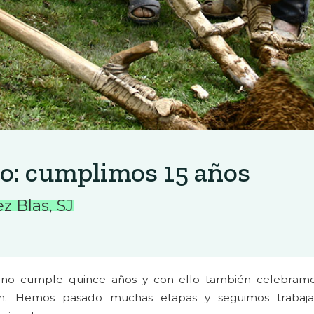
o: cumplimos 15 años
z Blas, SJ
ino cumple quince años y con ello también celebramo
gión. Hemos pasado muchas etapas y seguimos trabaj