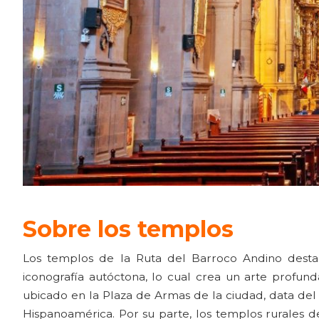
Sobre los templos
Los templos de la Ruta del Barroco Andino destac
iconografía autóctona, lo cual crea un arte profu
ubicado en la Plaza de Armas de la ciudad, data del 
Hispanoamérica. Por su parte, los templos rurales d