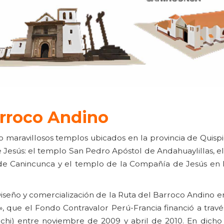
Barroco Andino
 maravillosos templos ubicados en la provincia de Quispi
 Jesús: el templo San Pedro Apóstol de Andahuaylillas, e
a de Canincunca y el templo de la Compañía de Jesús en 
iseño y comercialización de la Ruta del Barroco Andino en 
», que el Fondo Contravalor Perú-Francia financió a trav
nchi) entre noviembre de 2009 y abril de 2010. En dicho