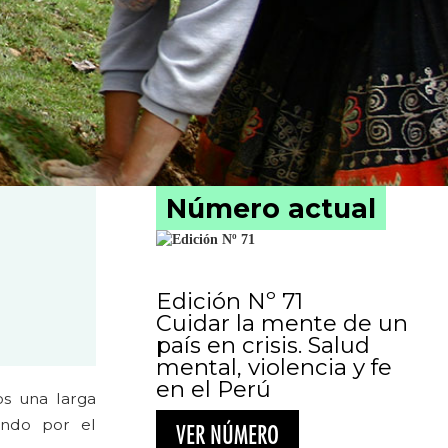
Número actual
Edición Nº 71
Cuidar la mente de un
país en crisis. Salud
mental, violencia y fe
en el Perú
s una larga
ando por el
VER NÚMERO