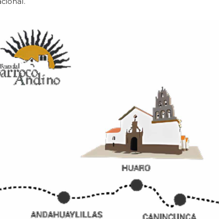
cional.