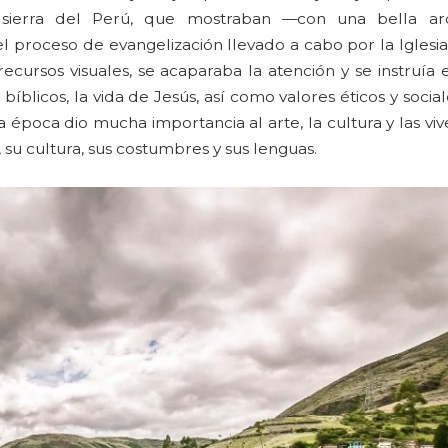
 sierra del Perú, que mostraban —con una bella arq
l proceso de evangelización llevado a cabo por la Iglesi
rsos visuales, se acaparaba la atención y se instruía en
bíblicos, la vida de Jesús, así como valores éticos y social
 época dio mucha importancia al arte, la cultura y las viv
 su cultura, sus costumbres y sus lenguas.