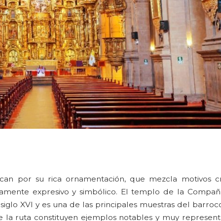
an por su rica ornamentación, que mezcla motivos cr
ndamente expresivo y simbólico. El templo de la Compañ
siglo XVI y es una de las principales muestras del barroc
e la ruta constituyen ejemplos notables y muy representa