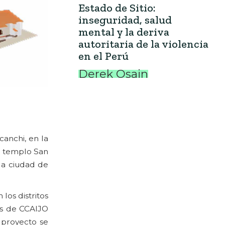
Estado de Sitio:
inseguridad, salud
mental y la deriva
autoritaria de la violencia
en el Perú
Derek Osain
canchi, en la
l templo San
la ciudad de
los distritos
és de CCAIJO
 proyecto se