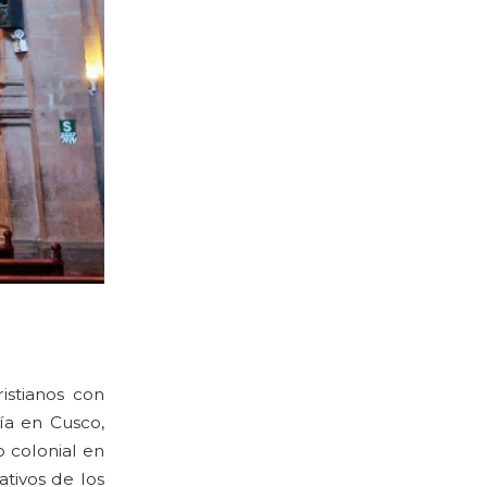
istianos con
ía en Cusco,
o colonial en
tivos de los