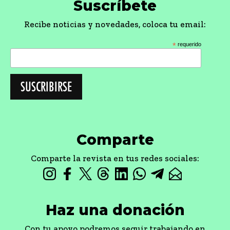
Suscríbete
Recibe noticias y novedades, coloca tu email:
*
requerido
Comparte
Comparte la revista en tus redes sociales:
Haz una donación
Con tu apoyo podremos seguir trabajando en