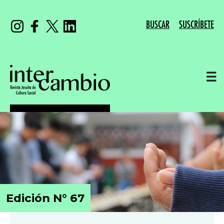
BUSCAR
SUSCRÍBETE
☰
Edición N° 67