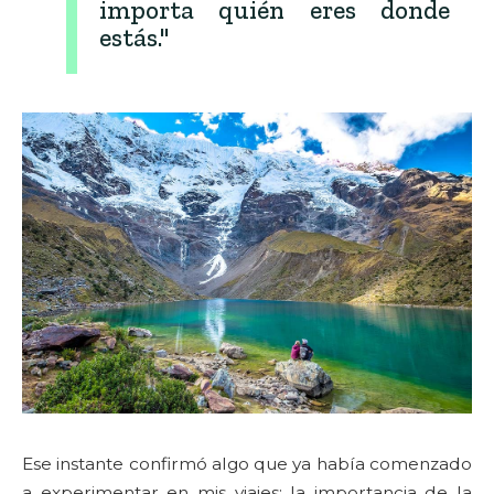
importa quién eres donde
estás."
Ese instante confirmó algo que ya había comenzado
a experimentar en mis viajes: la importancia de la