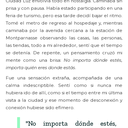
Ciudad Luz envolvía todo en nostalgia. Caminaba sin
prisa y con pausa. Había estado participando en una
feria de turismo, pero esa tarde decidí bajar el ritmo.
Tomé el metro de regreso al hospedaje y, mientras
caminaba por la avenida cercana a la estación de
Montparnasse observando las casas, las personas,
las tiendas, todo a mi alrededor, sentí que el tiempo
se detenía. De repente, un pensamiento cruzó mi
mente como una brisa:
No importa dónde estés,
importa quién eres donde estás
.
Fue una sensación extraña, acompañada de una
calma indescriptible. Sentí como si nunca me
hubiera ido de allí, como si el tiempo entre mi última
visita a la ciudad y ese momento de desconexión y
conexión hubiese sido efímero.
"No importa dónde estés,