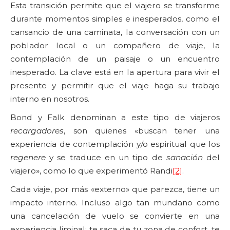
Esta transición permite que el viajero se transforme
durante momentos simples e inesperados, como el
cansancio de una caminata, la conversación con un
poblador local o un compañero de viaje, la
contemplación de un paisaje o un encuentro
inesperado. La clave está en la apertura para vivir el
presente y permitir que el viaje haga su trabajo
interno en nosotros.
Bond y Falk denominan a este tipo de viajeros
recargadores
, son quienes «buscan tener una
experiencia de contemplación y/o espiritual que los
regenere
y se traduce en un tipo de
sanación
del
viajero», como lo que experimentó Randi
[2]
.
Cada viaje, por más «externo» que parezca, tiene un
impacto interno. Incluso algo tan mundano como
una cancelación de vuelo se convierte en una
experiencia liminal: te saca de tu zona de confort, te