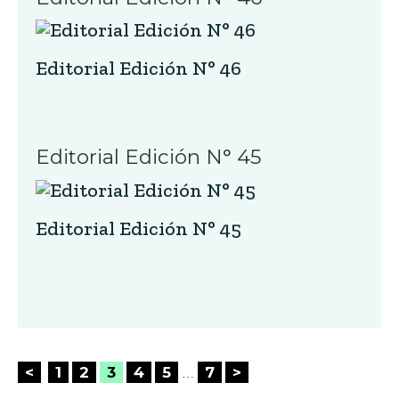
Editorial Edición N° 46
Editorial Edición N° 45
Editorial Edición N° 45
Posts
<
1
2
3
4
5
7
>
…