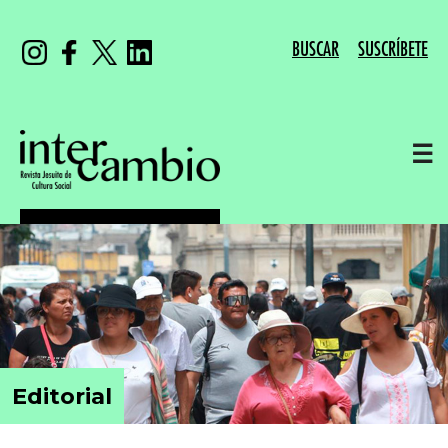
BUSCAR
SUSCRÍBETE
☰
Editorial