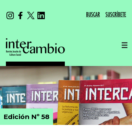
BUSCAR
SUSCRÍBETE
☰
Edición Nº 58