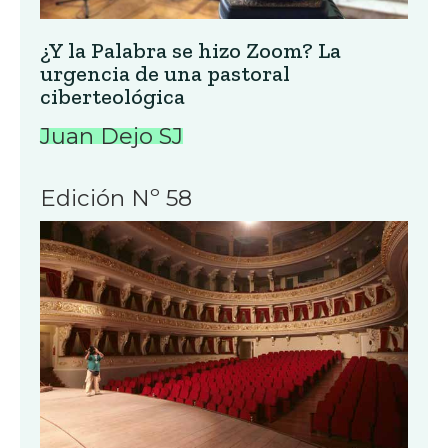
¿Y la Palabra se hizo Zoom? La
urgencia de una pastoral
ciberteológica
Juan Dejo SJ
Edición Nº 58