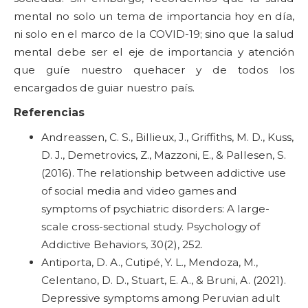
mental no solo un tema de importancia hoy en día,
ni solo en el marco de la COVID-19; sino que la salud
mental debe ser el eje de importancia y atención
que guíe nuestro quehacer y de todos los
encargados de guiar nuestro país.
Referencias
Andreassen, C. S., Billieux, J., Griffiths, M. D., Kuss,
D. J., Demetrovics, Z., Mazzoni, E., & Pallesen, S.
(2016). The relationship between addictive use
of social media and video games and
symptoms of psychiatric disorders: A large-
scale cross-sectional study. Psychology of
Addictive Behaviors, 30(2), 252.
Antiporta, D. A., Cutipé, Y. L., Mendoza, M.,
Celentano, D. D., Stuart, E. A., & Bruni, A. (2021).
Depressive symptoms among Peruvian adult