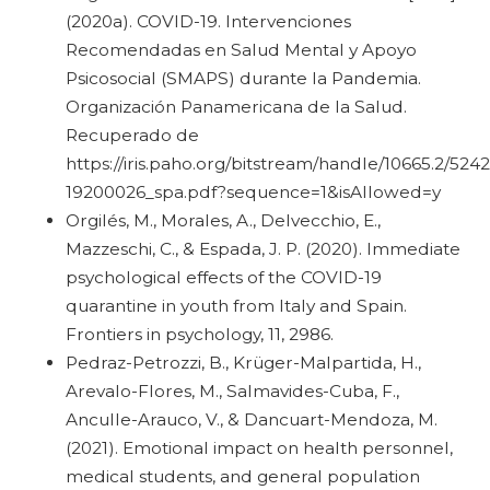
(2020a). COVID-19. Intervenciones
Recomendadas en Salud Mental y Apoyo
Psicosocial (SMAPS) durante la Pandemia.
Organización Panamericana de la Salud.
Recuperado de
https://iris.paho.org/bitstream/handle/10665.2
19200026_spa.pdf?sequence=1&isAllowed=y
Orgilés, M., Morales, A., Delvecchio, E.,
Mazzeschi, C., & Espada, J. P. (2020). Immediate
psychological effects of the COVID-19
quarantine in youth from Italy and Spain.
Frontiers in psychology, 11, 2986.
Pedraz-Petrozzi, B., Krüger-Malpartida, H.,
Arevalo-Flores, M., Salmavides-Cuba, F.,
Anculle-Arauco, V., & Dancuart-Mendoza, M.
(2021). Emotional impact on health personnel,
medical students, and general population