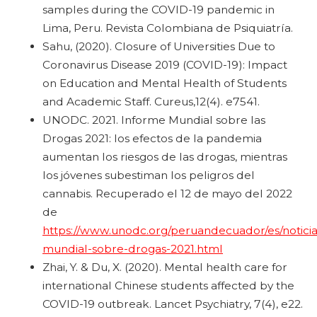
samples during the COVID-19 pandemic in
Lima, Peru. Revista Colombiana de Psiquiatría.
Sahu, (2020). Closure of Universities Due to
Coronavirus Disease 2019 (COVID-19): Impact
on Education and Mental Health of Students
and Academic Staff. Cureus,12(4). e7541.
UNODC. 2021. Informe Mundial sobre las
Drogas 2021: los efectos de la pandemia
aumentan los riesgos de las drogas, mientras
los jóvenes subestiman los peligros del
cannabis. Recuperado el 12 de mayo del 2022
de
https://www.unodc.org/peruandecuador/es/noticia
mundial-sobre-drogas-2021.html
Zhai, Y. & Du, X. (2020). Mental health care for
international Chinese students affected by the
COVID-19 outbreak. Lancet Psychiatry, 7(4), e22.