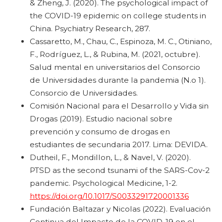
& Zheng, J. (2020). The psychological impact of
the COVID-19 epidemic on college students in
China. Psychiatry Research, 287.
Cassaretto, M., Chau, C., Espinoza, M. C., Otiniano,
F., Rodríguez, L., & Rubina, M. (2021, octubre).
Salud mental en universitarios del Consorcio
de Universidades durante la pandemia (N.o 1).
Consorcio de Universidades.
Comisión Nacional para el Desarrollo y Vida sin
Drogas (2019). Estudio nacional sobre
prevención y consumo de drogas en
estudiantes de secundaria 2017. Lima: DEVIDA.
Dutheil, F., Mondillon, L., & Navel, V. (2020).
PTSD as the second tsunami of the SARS-Cov-2
pandemic. Psychological Medicine, 1-2.
https://doi.org/10.1017/S0033291720001336
Fundación Baltazar y Nicolas (2022). Evaluación
Continua del Impacto de la COVID-19 en el