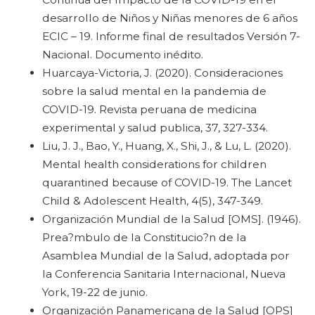
desarrollo de Niños y Niñas menores de 6 años
ECIC – 19. Informe final de resultados Versión 7-
Nacional. Documento inédito.
Huarcaya-Victoria, J. (2020). Consideraciones
sobre la salud mental en la pandemia de
COVID-19. Revista peruana de medicina
experimental y salud publica, 37, 327-334.
Liu, J. J., Bao, Y., Huang, X., Shi, J., & Lu, L. (2020).
Mental health considerations for children
quarantined because of COVID-19. The Lancet
Child & Adolescent Health, 4(5), 347-349.
Organización Mundial de la Salud [OMS]. (1946).
Prea?mbulo de la Constitucio?n de la
Asamblea Mundial de la Salud, adoptada por
la Conferencia Sanitaria Internacional, Nueva
York, 19-22 de junio.
Organización Panamericana de la Salud [OPS]