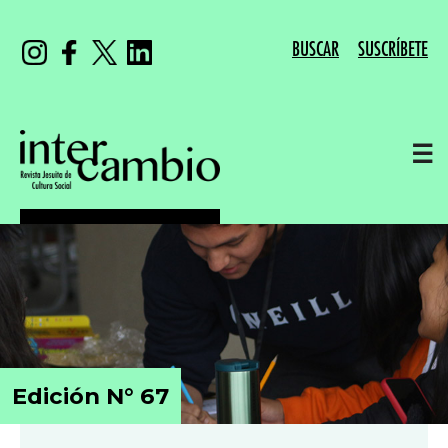
BUSCAR
SUSCRÍBETE
☰
Edición N° 67