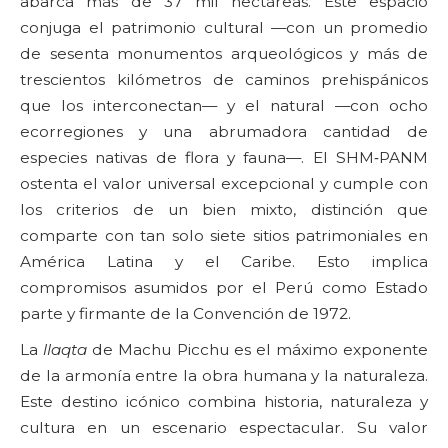
abarca más de 37 mil hectáreas. Este espacio
conjuga el patrimonio cultural —con un promedio
de sesenta monumentos arqueológicos y más de
trescientos kilómetros de caminos prehispánicos
que los interconectan— y el natural —con ocho
ecorregiones y una abrumadora cantidad de
especies nativas de flora y fauna—. El SHM‑PANM
ostenta el valor universal excepcional y cumple con
los criterios de un bien mixto, distinción que
comparte con tan solo siete sitios patrimoniales en
América Latina y el Caribe. Esto implica
compromisos asumidos por el Perú como Estado
parte y firmante de la Convención de 1972.
La
llaqta
de Machu Picchu es el máximo exponente
de la armonía entre la obra humana y la naturaleza.
Este destino icónico combina historia, naturaleza y
cultura en un escenario espectacular. Su valor