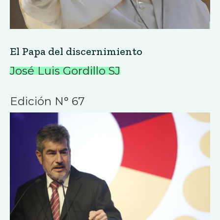
El Papa del discernimiento
José Luis Gordillo SJ
Edición N° 67