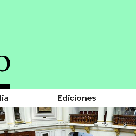
ia
Ediciones