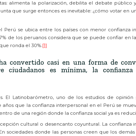
tas: alimenta la polarización, debilita el debate público
egunta que surge entonces es inevitable: ¿cómo votar en 
el Perú se ubica entre los países con menor confianza in
17% de los peruanos considera que se puede confiar en l
 que ronda el 30%.
[1]
 ha convertido casi en una forma de conv
tre ciudadanos es mínima, la confianza
s. El Latinobarómetro, uno de los estudios de opinión
e años que la confianza interpersonal en el Perú se mue
entro de una región donde la confianza social ya es reduci
cepción cultural o desencanto coyuntural. La confianza i
l. En sociedades donde las personas creen que los demás