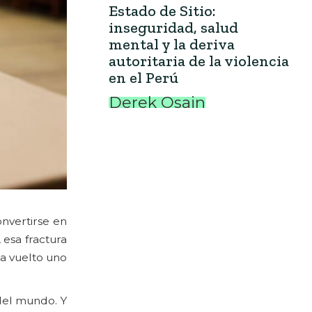
Estado de Sitio:
inseguridad, salud
mental y la deriva
autoritaria de la violencia
en el Perú
Derek Osain
nvertirse en
 esa fractura
ha vuelto uno
del mundo. Y