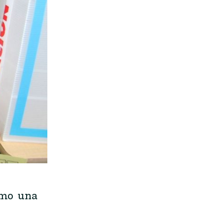
omo una