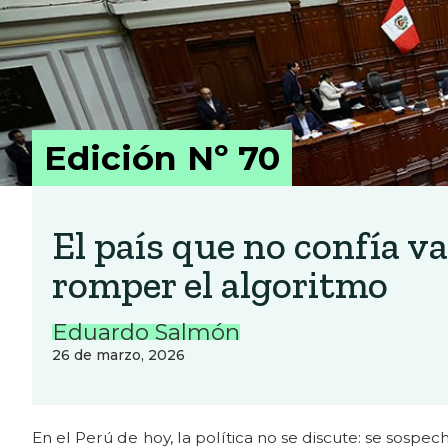
Edición Nº 70
El país que no confía va
romper el algoritmo
Eduardo Salmón
26 de marzo, 2026
En el Perú de hoy, la política no se discute: se sospecha