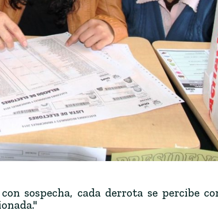
 con sospecha, cada derrota se percibe c
ionada."