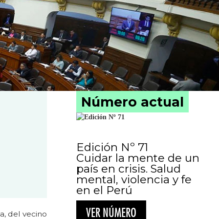
Número actual
Edición Nº 71
Cuidar la mente de un
país en crisis. Salud
mental, violencia y fe
en el Perú
VER NÚMERO
ía, del vecino