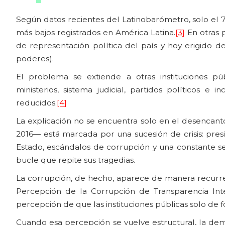
Según datos recientes del Latinobarómetro, solo el 7
más bajos registrados en América Latina.
[3]
En otras 
de representación política del país y hoy erigido
poderes).
El problema se extiende a otras instituciones pú
ministerios, sistema judicial, partidos políticos 
reducidos.
[4]
La explicación no se encuentra solo en el desencanto
2016— está marcada por una sucesión de crisis: presi
Estado, escándalos de corrupción y una constante s
bucle que repite sus tragedias.
La corrupción, de hecho, aparece de manera recurre
Percepción de la Corrupción de Transparencia Inte
percepción de que las instituciones públicas solo de
Cuando esa percepción se vuelve estructural, la demo