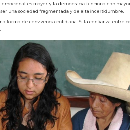
tar emocional es mayor y la democracia funciona con mayor
 ser una sociedad fragmentada y de alta incertidumbre.
una forma de convivencia cotidiana. Si la confianza entre 
.