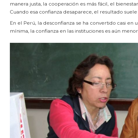
manera justa, la cooperación es más fácil, el bienes
Cuando esa confianza desaparece, el resultado suele
En el Perú, la desconfianza se ha convertido casi en 
mínima, la confianza en las instituciones es aún menor