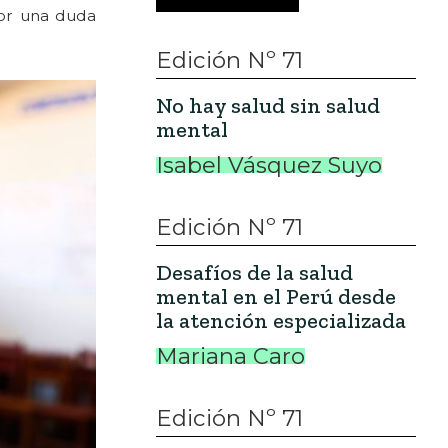
por una duda
Edición Nº 71
No hay salud sin salud
mental
Isabel Vásquez Suyo
Edición Nº 71
Desafíos de la salud
mental en el Perú desde
la atención especializada
Mariana Caro
Edición Nº 71