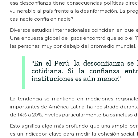
esa desconfianza tiene consecuencias políticas direc
vulnerable al país frente a la desinformación. La pr
casi nadie confía en nadie?
Diversos estudios internacionales coinciden en que 
Una encuesta global de Ipsos encontró que solo el 
las personas, muy por debajo del promedio mundial,
"En el Perú, la desconfianza se
cotidiana. Si la confianza en
instituciones es aún menor."
La tendencia se mantiene en mediciones regionale
importantes de América Latina, ha registrado durant
de 14% a 20%, niveles particularmente bajos incluso d
Esto significa algo más profundo que una simple per
es un indicador clave para medir la cohesión socia