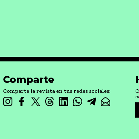
Comparte
Comparte la revista en tus redes sociales:
C
c