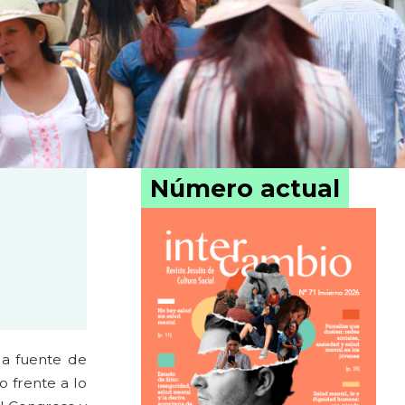
Número actual
la fuente de
 frente a lo