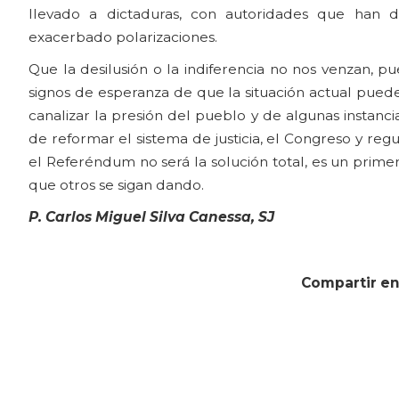
llevado a dictaduras, con autoridades que han de
exacerbado polarizaciones.
Que la desilusión o la indiferencia no nos venzan, p
signos de esperanza de que la situación actual puede
canalizar la presión del pueblo y de algunas instanc
de reformar el sistema de justicia, el Congreso y reg
el Referéndum no será la solución total, es un prime
que otros se sigan dando.
P. Carlos Miguel Silva Canessa, SJ
Compartir en