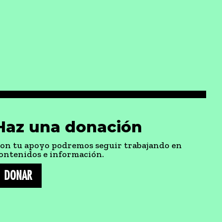
Haz una donación
on tu apoyo podremos seguir trabajando en
ontenidos e información.
DONAR