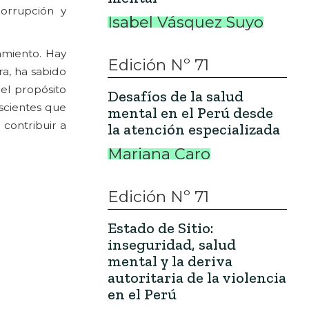
corrupción y
Isabel Vásquez Suyo
miento. Hay
Edición Nº 71
a, ha sabido
el propósito
Desafíos de la salud
nscientes que
mental en el Perú desde
 contribuir a
la atención especializada
Mariana Caro
Edición Nº 71
Estado de Sitio:
inseguridad, salud
mental y la deriva
autoritaria de la violencia
en el Perú