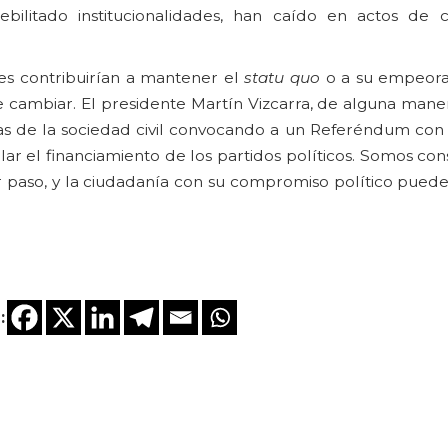
bilitado institucionalidades, han caído en actos de 
ues contribuirían a mantener el
statu quo
o a su empeora
 cambiar. El presidente Martín Vizcarra, de alguna maner
ias de la sociedad civil convocando a un Referéndum con 
ular el financiamiento de los partidos políticos. Somos co
r paso, y la ciudadanía con su compromiso político puede
: