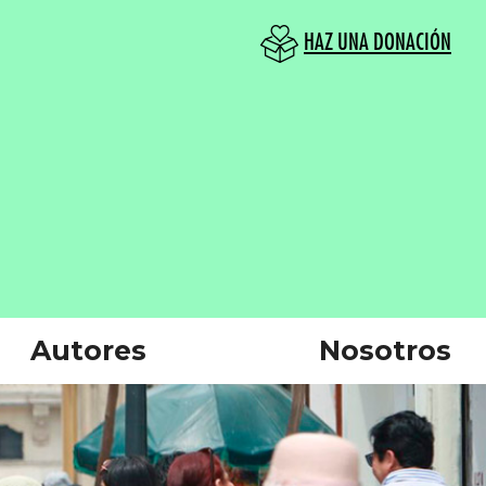
HAZ UNA DONACIÓN
Autores
Nosotros