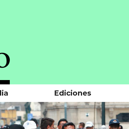
ia
Ediciones