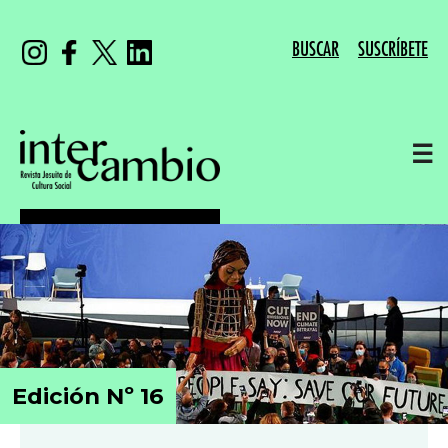
BUSCAR
SUSCRÍBETE
☰
Edición Nº 16