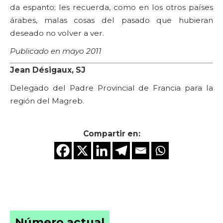
da espanto; les recuerda, como en los otros países
árabes, malas cosas del pasado que hubieran
deseado no volver a ver.
Publicado en mayo 2011
Jean Désigaux, SJ
Delegado del Padre Provincial de Francia para la
región del Magreb.
Compartir en:
Número actual