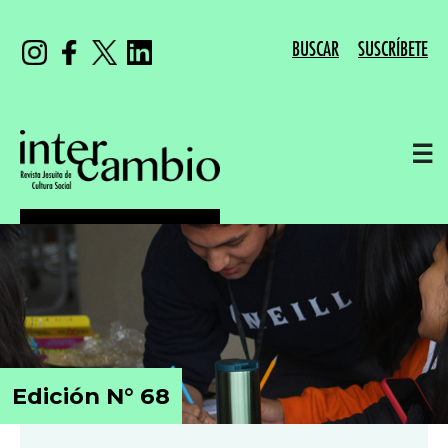
BUSCAR
SUSCRÍBETE
☰
Edición N° 68