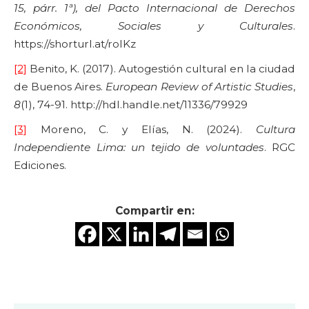
15, párr. 1ª), del Pacto Internacional de Derechos
Económicos, Sociales y Culturales
.
https://shorturl.at/roIKz
[2]
Benito, K. (2017). Autogestión cultural en la ciudad
de Buenos Aires.
European Review of Artistic Studies
,
8
(1), 74-91. http://hdl.handle.net/11336/79929
[3]
Moreno, C. y Elías, N. (2024).
Cultura
Independiente Lima: un tejido de voluntades
. RGC
Ediciones.
Compartir en: