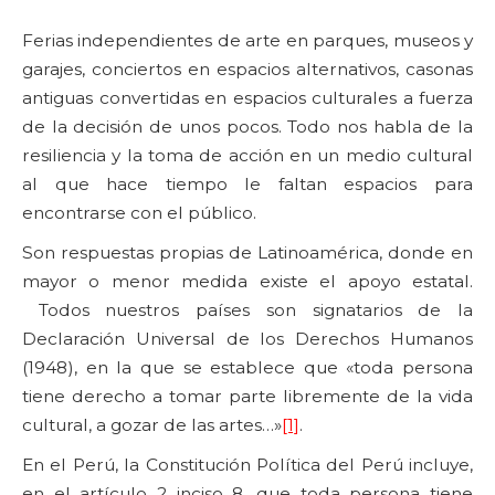
Ferias independientes de arte en parques, museos y
garajes, conciertos en espacios alternativos, casonas
antiguas convertidas en espacios culturales a fuerza
de la decisión de unos pocos. Todo nos habla de la
resiliencia y la toma de acción en un medio cultural
al que hace tiempo le faltan espacios para
encontrarse con el público.
Son respuestas propias de Latinoamérica, donde en
mayor o menor medida existe el apoyo estatal.
Todos nuestros países son signatarios de la
Declaración Universal de los Derechos Humanos
(1948), en la que se establece que «toda persona
tiene derecho a tomar parte libremente de la vida
cultural, a gozar de las artes…»
[1]
.
En el Perú, la Constitución Política del Perú incluye,
en el artículo 2 inciso 8, que toda persona tiene