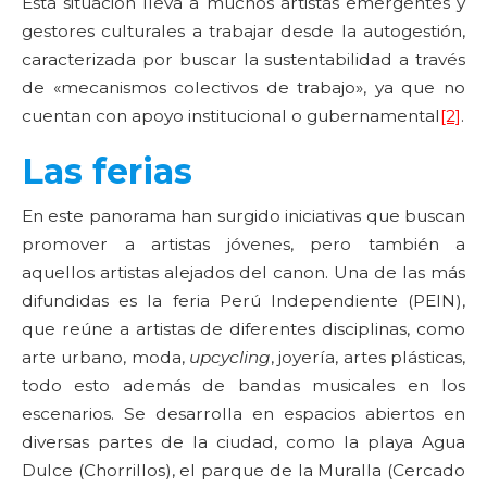
Esta situación lleva a muchos artistas emergentes y
gestores culturales a trabajar desde la autogestión,
caracterizada por buscar la sustentabilidad a través
de «mecanismos colectivos de trabajo», ya que no
cuentan con apoyo institucional o gubernamental
[2]
.
Las ferias
En este panorama han surgido iniciativas que buscan
promover a artistas jóvenes, pero también a
aquellos artistas alejados del canon. Una de las más
difundidas es la feria Perú Independiente (PEIN),
que reúne a artistas de diferentes disciplinas, como
arte urbano, moda,
upcycling
, joyería, artes plásticas,
todo esto además de bandas musicales en los
escenarios. Se desarrolla en espacios abiertos en
diversas partes de la ciudad, como la playa Agua
Dulce (Chorrillos), el parque de la Muralla (Cercado