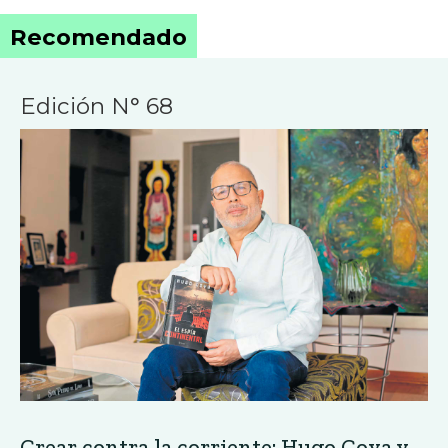
Recomendado
Edición N° 68
Crear contra la corriente: Hugo Coya y