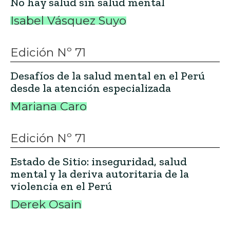
No hay salud sin salud mental
Isabel Vásquez Suyo
Edición Nº 71
Desafíos de la salud mental en el Perú
desde la atención especializada
Mariana Caro
Edición Nº 71
Estado de Sitio: inseguridad, salud
mental y la deriva autoritaria de la
violencia en el Perú
Derek Osain