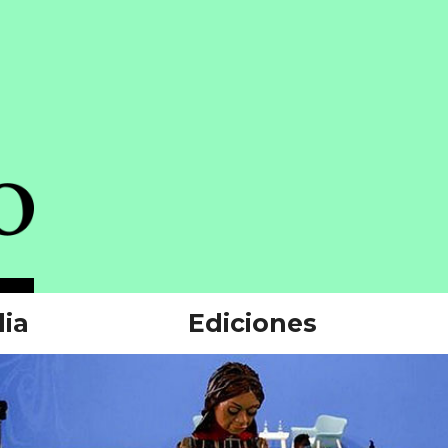
ia
Ediciones