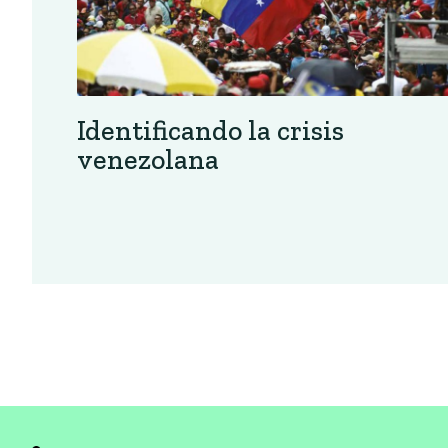
Identificando la crisis
venezolana
Posts
pagination