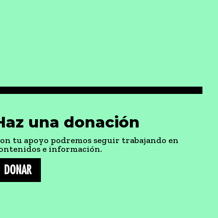
Haz una donación
on tu apoyo podremos seguir trabajando en
ontenidos e información.
DONAR