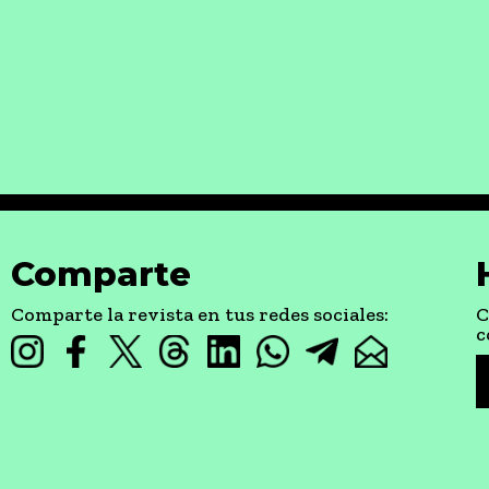
Comparte
Comparte la revista en tus redes sociales:
C
c