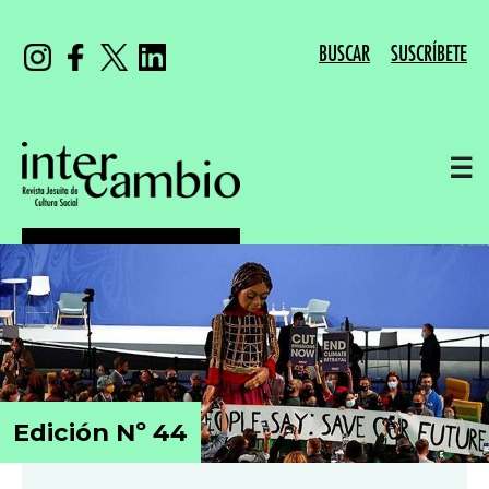
BUSCAR
SUSCRÍBETE
☰
Edición Nº 44