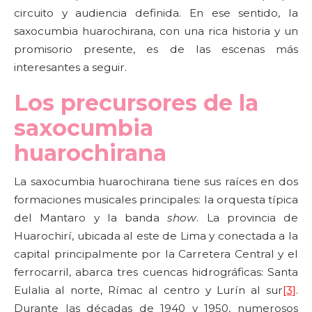
circuito y audiencia definida. En ese sentido, la
saxocumbia huarochirana, con una rica historia y un
promisorio presente, es de las escenas más
interesantes a seguir.
Los precursores de la
saxocumbia
huarochirana
La saxocumbia huarochirana tiene sus raíces en dos
formaciones musicales principales: la orquesta típica
del Mantaro y la banda
show
. La provincia de
Huarochirí, ubicada al este de Lima y conectada a la
capital principalmente por la Carretera Central y el
ferrocarril, abarca tres cuencas hidrográficas: Santa
Eulalia al norte, Rímac al centro y Lurín al sur
[3]
.
Durante las décadas de 1940 y 1950, numerosos