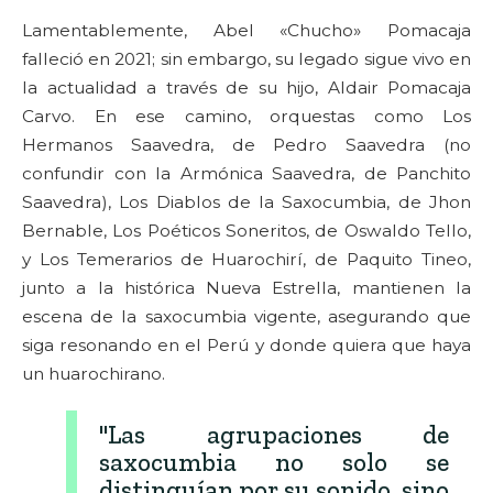
Lamentablemente, Abel «Chucho» Pomacaja
falleció en 2021; sin embargo, su legado sigue vivo en
la actualidad a través de su hijo, Aldair Pomacaja
Carvo. En ese camino, orquestas como Los
Hermanos Saavedra, de Pedro Saavedra (no
confundir con la Armónica Saavedra, de Panchito
Saavedra), Los Diablos de la Saxocumbia, de Jhon
Bernable, Los Poéticos Soneritos, de Oswaldo Tello,
y Los Temerarios de Huarochirí, de Paquito Tineo,
junto a la histórica Nueva Estrella, mantienen la
escena de la saxocumbia vigente, asegurando que
siga resonando en el Perú y donde quiera que haya
un huarochirano.
"Las agrupaciones de
saxocumbia no solo se
distinguían por su sonido, sino