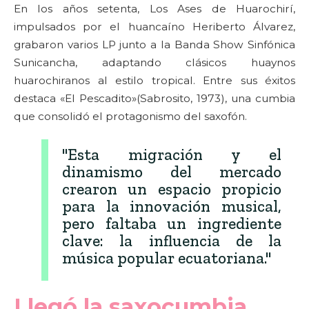
En los años setenta, Los Ases de Huarochirí,
impulsados por el huancaíno Heriberto Álvarez,
grabaron varios LP junto a la Banda Show Sinfónica
Sunicancha, adaptando clásicos huaynos
huarochiranos al estilo tropical. Entre sus éxitos
destaca «El Pescadito»(Sabrosito, 1973), una cumbia
que consolidó el protagonismo del saxofón.
"Esta migración y el
dinamismo del mercado
crearon un espacio propicio
para la innovación musical,
pero faltaba un ingrediente
clave: la influencia de la
música popular ecuatoriana."
Llegó la saxocumbia