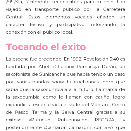
¡Sí! ¡Sí!), fácilmente reconocibles para quienes han
viajado en transporte público por la Carretera
Central. Estos elementos vocales añaden un
carácter festivo y participativo, reforzando la
conexión con el público local.
Tocando el éxito
La escena fue creciendo. En 1992, Revelación 5:40 es
fundada por Abel «Chucho» Pomacaja Durán, un
saxofonista de Sunicancha que había tenido un paso
por varias bandas
show
huarochiranas, pero que
sabía que la saxocumbia era el futuro. La marca de
la saxocumbia, como le llaman con cariño, logró
expandir la escena hacia el valle del Mantaro, Cerro
de Pasco, Tarma y la Selva Central gracias a su
exitoso «Putucun Putucun»con PEGOPA, y
posteriormente «Camarón Camarón», con SFA, que