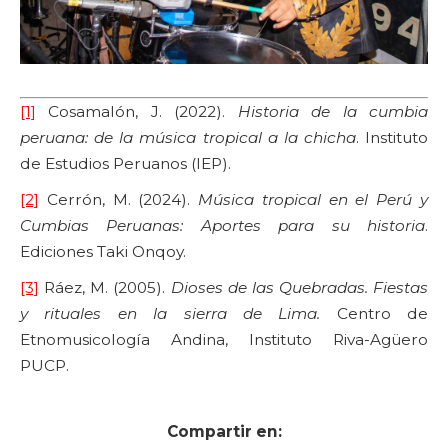
[1]
Cosamalón, J. (2022).
Historia de la cumbia
peruana: de la música tropical a la chicha
. Instituto
de Estudios Peruanos (IEP).
[2]
Cerrón, M. (2024).
Música tropical en el Perú y
Cumbias Peruanas: Aportes para su historia
.
Ediciones Taki Onqoy.
[3]
Ráez, M. (2005).
Dioses de las Quebradas. Fiestas
y rituales en la sierra de Lima.
Centro de
Etnomusicología Andina, Instituto Riva-Agüero
PUCP.
Compartir en: