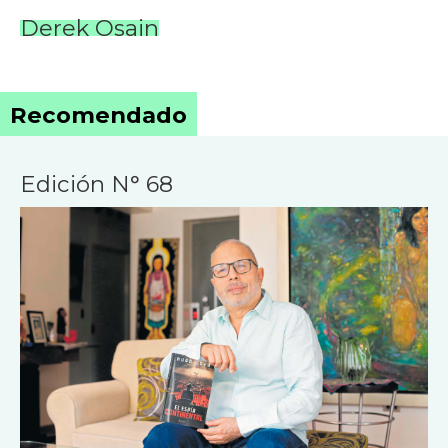
Derek Osain
Recomendado
Edición N° 68