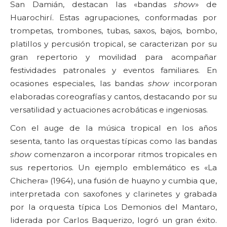
San Damián, destacan las «bandas
show
» de
Huarochirí. Estas agrupaciones, conformadas por
trompetas, trombones, tubas, saxos, bajos, bombo,
platillos y percusión tropical, se caracterizan por su
gran repertorio y movilidad para acompañar
festividades patronales y eventos familiares. En
ocasiones especiales, las bandas
show
incorporan
elaboradas coreografías y cantos, destacando por su
versatilidad y actuaciones acrobáticas e ingeniosas.
Con el auge de la música tropical en los años
sesenta, tanto las orquestas típicas como las bandas
show
comenzaron a incorporar ritmos tropicales en
sus repertorios. Un ejemplo emblemático es «La
Chichera» (1964), una fusión de huayno y cumbia que,
interpretada con saxofones y clarinetes y grabada
por la orquesta típica Los Demonios del Mantaro,
liderada por Carlos Baquerizo, logró un gran éxito.