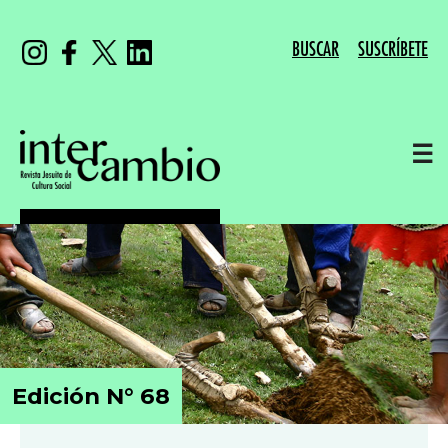
BUSCAR
SUSCRÍBETE
☰
Edición N° 68