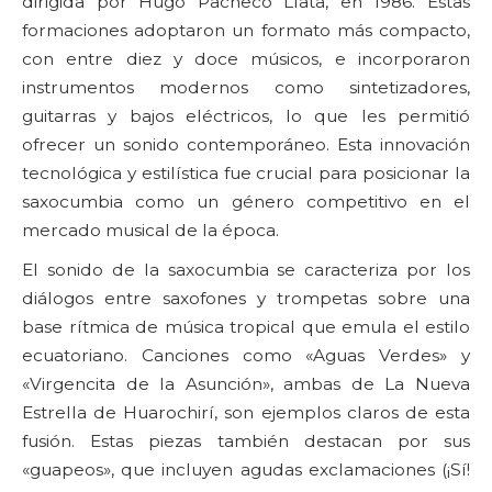
dirigida por Hugo Pacheco Llata, en 1986. Estas
formaciones adoptaron un formato más compacto,
con entre diez y doce músicos, e incorporaron
instrumentos modernos como sintetizadores,
guitarras y bajos eléctricos, lo que les permitió
ofrecer un sonido contemporáneo. Esta innovación
tecnológica y estilística fue crucial para posicionar la
saxocumbia como un género competitivo en el
mercado musical de la época.
El sonido de la saxocumbia se caracteriza por los
diálogos entre saxofones y trompetas sobre una
base rítmica de música tropical que emula el estilo
ecuatoriano. Canciones como «Aguas Verdes» y
«Virgencita de la Asunción», ambas de La Nueva
Estrella de Huarochirí, son ejemplos claros de esta
fusión. Estas piezas también destacan por sus
«guapeos», que incluyen agudas exclamaciones (¡Sí!