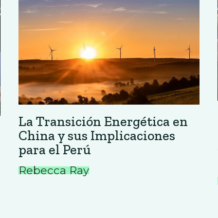
La Transición Energética en
China y sus Implicaciones
para el Perú
Rebecca Ray