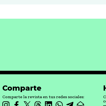
Comparte
Comparte la revista en tus redes sociales:
C
c