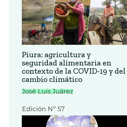
Piura: agricultura y
seguridad alimentaria en
contexto de la COVID-19 y del
cambio climático
José Luis Juárez
Edición Nº 57