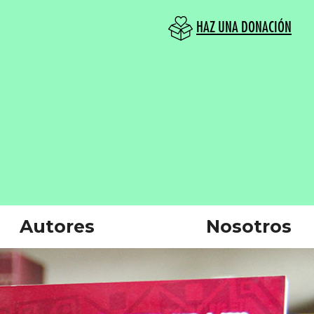
HAZ UNA DONACIÓN
Autores
Nosotros