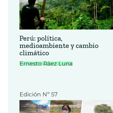
Perú: política,
medioambiente y cambio
climático
Ernesto Ráez Luna
Edición Nº 57