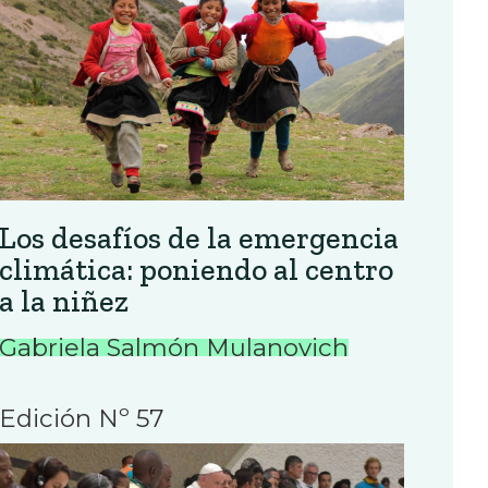
Los desafíos de la emergencia
climática: poniendo al centro
a la niñez
Gabriela Salmón Mulanovich
Edición Nº 57