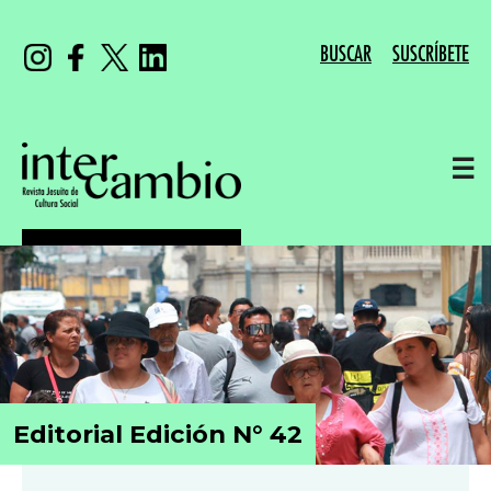
BUSCAR
SUSCRÍBETE
☰
Editorial Edición N° 42