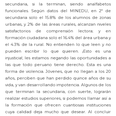
secundaria, si la terminan, siendo analfabetos
funcionales. Según datos del MINEDU, en 2º de
secundaria solo el 15.8% de los alumnos de zonas
urbanas, y 2% de las áreas rurales, alcanzan niveles
satisfactorios de comprensión lectora; y en
formación ciudadana solo el 16.4% del área urbana y
el 4.3% de la rural. No entienden lo que leen y no
pueden escribir lo que quieren. ¡Esto es una
injusticia!, les estamos negando las oportunidades a
las que todo peruano tiene derecho. Esta es una
forma de violencia. Jóvenes, que no llegan a los 20
años, perciben que han perdido quince años de su
vida, y van desarrollando impotencia. Algunos de los
que terminan la secundaria, con suerte, lograrán
realizar estudios superiores, si podemos llamar así a
la formación que ofrecen cuantiosas instituciones
cuya calidad deja mucho que desear. Al concluir