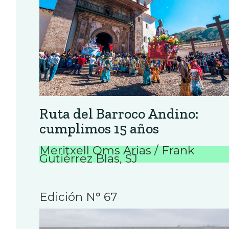
Ruta del Barroco Andino:
cumplimos 15 años
Meritxell Oms Arias / Frank
Gutiérrez Blas, SJ
Edición N° 67