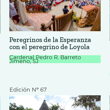
Peregrinos de la Esperanza
con el peregrino de Loyola
Cardenal Pedro R. Barreto
Jimeno, SJ
Edición N° 67