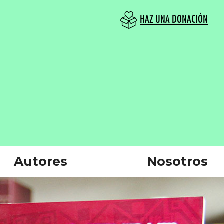
HAZ UNA DONACIÓN
Autores
Nosotros