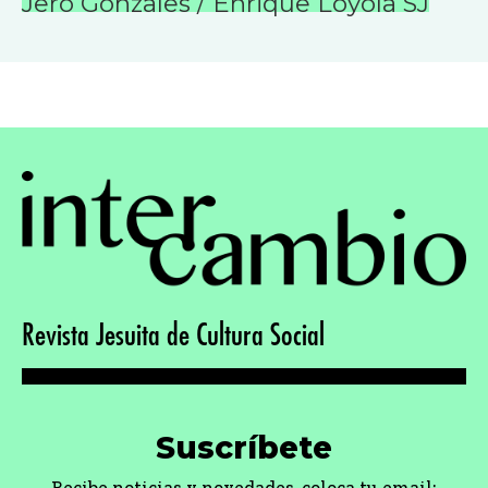
Jero Gonzales / Enrique Loyola SJ
Revista Jesuita de Cultura Social
Suscríbete
Recibe noticias y novedades, coloca tu email: