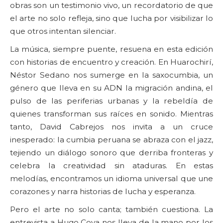
obras son un testimonio vivo, un recordatorio de que
el arte no solo refleja, sino que lucha por visibilizar lo
que otros intentan silenciar.
La música, siempre puente, resuena en esta edición
con historias de encuentro y creación. En Huarochirí,
Néstor Sedano nos sumerge en la saxocumbia, un
género que lleva en su ADN la migración andina, el
pulso de las periferias urbanas y la rebeldía de
quienes transforman sus raíces en sonido. Mientras
tanto, David Cabrejos nos invita a un cruce
inesperado: la cumbia peruana se abraza con el jazz,
tejiendo un diálogo sonoro que derriba fronteras y
celebra la creatividad sin ataduras. En estas
melodías, encontramos un idioma universal que une
corazones y narra historias de lucha y esperanza.
Pero el arte no solo canta; también cuestiona. La
entrevista a Hugo Coya nos lleva de la mano por los