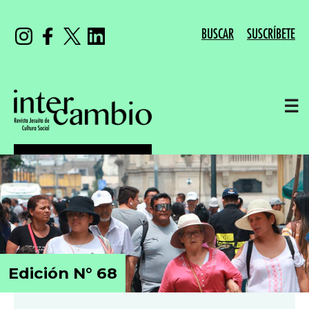
BUSCAR
SUSCRÍBETE
☰
Edición N° 68