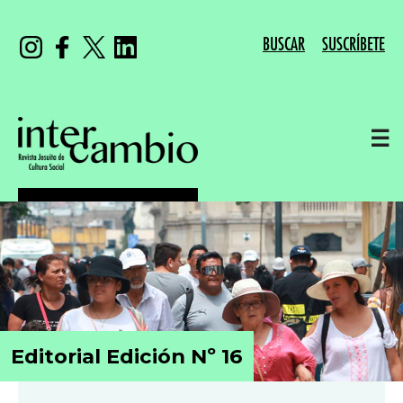
BUSCAR
SUSCRÍBETE
☰
Editorial Edición Nº 16