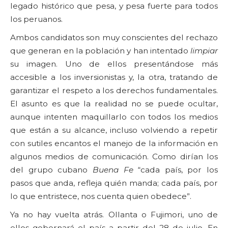
legado histórico que pesa, y pesa fuerte para todos
los peruanos.
Ambos candidatos son muy conscientes del rechazo
que generan en la población y han intentado
limpiar
su imagen. Uno de ellos presentándose más
accesible a los inversionistas y, la otra, tratando de
garantizar el respeto a los derechos fundamentales.
El asunto es que la realidad no se puede ocultar,
aunque intenten maquillarlo con todos los medios
que están a su alcance, incluso volviendo a repetir
con sutiles encantos el manejo de la información en
algunos medios de comunicación. Como dirían los
del grupo cubano
Buena Fe
“cada país, por los
pasos que anda, refleja quién manda; cada país, por
lo que entristece, nos cuenta quien obedece”.
Ya no hay vuelta atrás. Ollanta o Fujimori, uno de
ellos gobernará el país a partir del 28 de julio. En