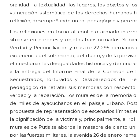
oralidad, la textualidad, los lugares, los objetos y
vulneración sistemática de los derechos humanos h
reflexión, desempeñando un rol pedagógico y peren
Las reflexiones en torno al conflicto armado inter
situarse en paredes y objetos transformados. Si bie
Verdad y Reconciliación y más de 22 295 peruanos 
experiencia del sufrimiento, del duelo, y de la pervi
el cuestionar las desigualdades históricas y denunci
a la entrega del Informe Final de la Comisión de l
Secuestrados, Torturados y Desaparecidos del Pe
pedagógico de retratar sus memorias con respecto a 
verdad y la reparación. Los murales de la memoria de
de miles de ayacuchanos en el paisaje urbano. Pos
propuesta de representación de escenarios límites en 
la dignificación de la víctima y, principalmente, al 
murales de Putis se aborda la masacre de ciento un p
por las fuerzas militares, la avenida 26 de enero rem