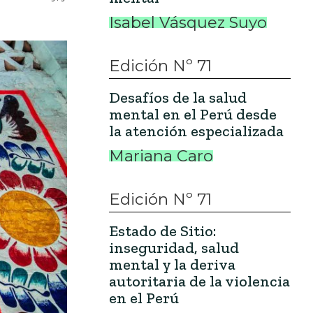
Isabel Vásquez Suyo
Edición Nº 71
Desafíos de la salud
mental en el Perú desde
la atención especializada
Mariana Caro
Edición Nº 71
Estado de Sitio:
inseguridad, salud
mental y la deriva
autoritaria de la violencia
en el Perú