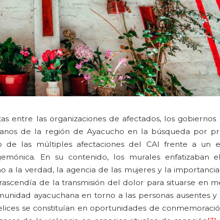
as entre las organizaciones de afectados, los gobiernos 
anos de la región de Ayacucho en la búsqueda por p
 de las múltiples afectaciones del CAI frente a un e
mónica. En su contenido, los murales enfatizaban el
 a la verdad, la agencia de las mujeres y la importancia
 trascendía de la transmisión del dolor para situarse en
omunidad ayacuchana en torno a las personas ausentes y l
felices se constituían en oportunidades de conmemoración