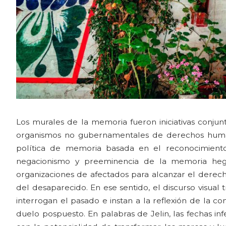
Los murales de la memoria fueron iniciativas conjunt
organismos no gubernamentales de derechos hum
política de memoria basada en el reconocimiento
negacionismo y preeminencia de la memoria hege
organizaciones de afectados para alcanzar el derecho
del desaparecido. En ese sentido, el discurso visual
interrogan el pasado e instan a la reflexión de la c
duelo pospuesto. En palabras de Jelin, las fechas in