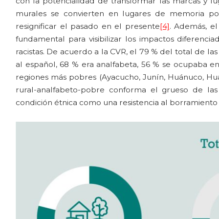
con la potencialidad de transformar las marcas y lug
murales se convierten en lugares de memoria po
resignificar el pasado en el presente
[4]
. Además, el
fundamental para visibilizar los impactos diferencia
racistas. De acuerdo a la CVR, el 79 % del total de las
al español, 68 % era analfabeta, 56 % se ocupaba en 
regiones más pobres (Ayacucho, Junín, Huánuco, Huan
rural-analfabeto-pobre conforma el grueso de las 
condición étnica como una resistencia al borramiento h