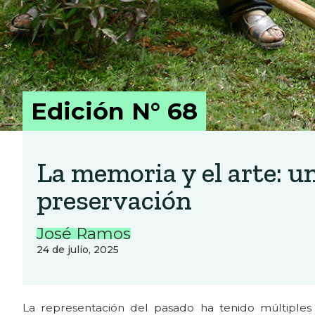
Edición N° 68
La memoria y el arte: u
preservación
José Ramos
24 de julio, 2025
La representación del pasado ha tenido múltiples