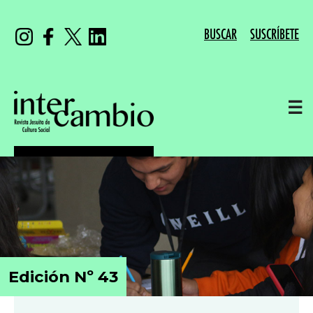
BUSCAR
SUSCRÍBETE
☰
Edición Nº 43