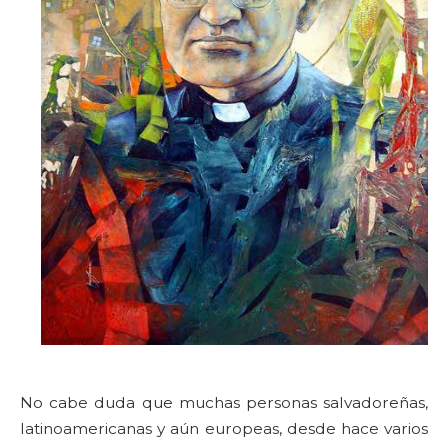
No cabe duda que muchas personas salvadoreñas,
latinoamericanas y aún europeas, desde hace varios