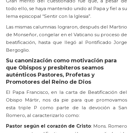
Gran mérito del cuestionado fue que, a pesar de
todo ello, se haya mantenido unido al Papa y fiel a su
lema episcopal “Sentir con la Iglesia”.
Las mismas calumnias lograron, después del Martirio
de Monseñor, congelar en el Vaticano su proceso de
beatificación, hasta que llegó al Pontificado Jorge
Bergoglio.
Su canonización como motivación para
que Obispos y presbíteros seamos
auténticos Pastores, Profetas y
Promotores del Reino de Dios
El Papa Francisco, en la carta de Beatificación del
Obispo Mártir, nos da pie para que promovamos
esta triple P como parte de la devoción a San
Romero, al caracterizarlo como:
Pastor según el corazón de Cristo
: Mons. Romero