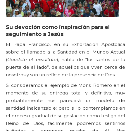
Su devoción como inspiración para el
seguimiento a Jesús
El Papa Francisco, en su Exhortación Apostólica
sobre el llamado a la Santidad en el Mundo Actual
(
Gaudete et exsultate
), habla de “los santos de la
puerta de al lado”, de aquellos que viven cerca de
nosotros y son un reflejo de la presencia de Dios.
Si consideramos el ejemplo de Mons. Romero en el
momento de su entrega total y definitiva, muy
probablemente nos parecerá un modelo de
santidad inalcanzable; pero si lo contemplamos en
el proceso gradual de su gestación como testigo del
Reino de Dios, fácilmente podremos sentirnos
invitados a aprender mucho de él. Nos