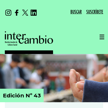
BUSCAR
SUSCRÍBETE
☰
Edición Nº 43