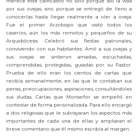
merece este calificativo no sólo porque dio la vida
por sus ovejas, sino porque se entregó de lleno a
conocerlas hasta llegar realmente a oler a oveja.
Fue el primer Arzobispo que visitó todos los
caseríos, aún los más remotos y pequeños de su
Arquidiócesis. Celebró sus fiestas patronales,
conviviendo con sus habitantes. Amó a sus ovejas y
sus ovejas se sintieron amadas, escuchadas,
comprendidas, protegidas, guiadas por su Pastor.
Prueba de ello eran los cientos de cartas que
recibía semanalmente, en las que le contaban sus
penas, preocupaciones, aspiraciones, consultándoles
sus dudas. Cartas que Monseñor se empeñó en
contestar de forma personalizada. Para ello encargó
a dos religiosas que le subrayaran los aspectos más
importantes de cada una de ellas y ampliaran el
breve comentario que él mismo escribía al margen.