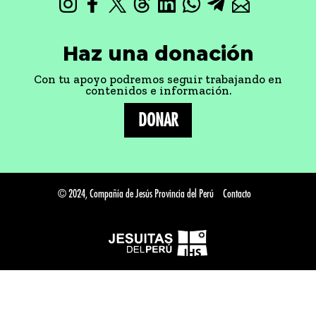
Haz una donación
Con tu apoyo podremos seguir trabajando en
contenidos e información.
DONAR
© 2024, Compañía de Jesús Provincia del Perú
Contacto