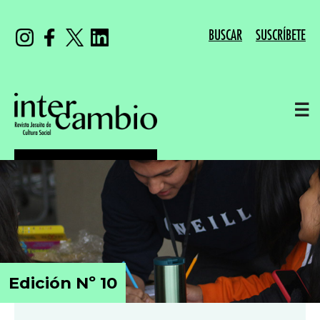
BUSCAR
SUSCRÍBETE
☰
Edición Nº 10