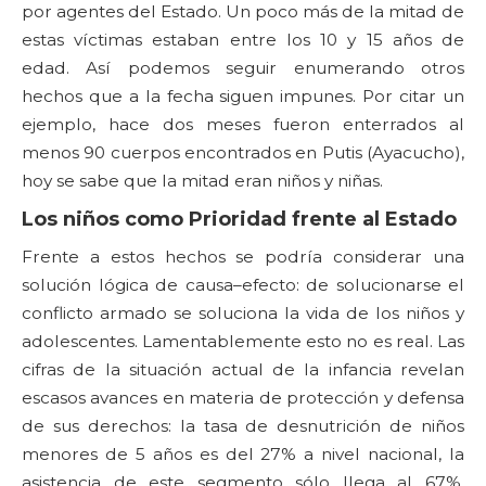
por agentes del Estado. Un poco más de la mitad de
estas víctimas estaban entre los 10 y 15 años de
edad. Así podemos seguir enumerando otros
hechos que a la fecha siguen impunes. Por citar un
ejemplo, hace dos meses fueron enterrados al
menos 90 cuerpos encontrados en Putis (Ayacucho),
hoy se sabe que la mitad eran niños y niñas.
Los niños como Prioridad frente al Estado
Frente a estos hechos se podría considerar una
solución lógica de causa–efecto: de solucionarse el
conflicto armado se soluciona la vida de los niños y
adolescentes. Lamentablemente esto no es real. Las
cifras de la situación actual de la infancia revelan
escasos avances en materia de protección y defensa
de sus derechos: la tasa de desnutrición de niños
menores de 5 años es del 27% a nivel nacional, la
asistencia de este segmento sólo llega al 67%,