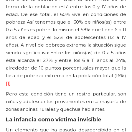
tercio de la población está entre los 0 y 17 años de
edad. De ese total, el 60% vive en condiciones de
pobreza Así tenemos que el 60% de niños(as) entre
0 a 5 años es pobre, lo mismo el 58% que tiene 6 a 11
años de edad y el 52% de adolescentes (12 a 17
años). A nivel de pobreza extrema la situación sigue
siendo significativa: Entre los niños(as) de 0 a 5 años
ésta alcanza el 27% y entre los 6 a 11 años al 24%,
alrededor de 10 puntos porcentuales mayor que la
tasa de pobreza extrema en la población total (16%)
[1]
.
Pero esta condición tiene un rostro particular, son
niños y adolescentes provenientes en su mayoría de
zonas andinas, rurales y quechua hablantes.
La infancia como víctima invisible
Un elemento que ha pasado desapercibido en el