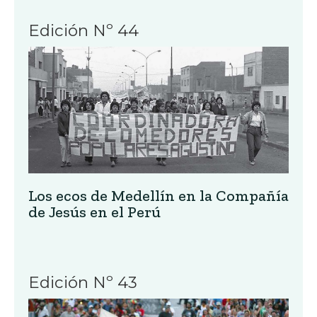
Edición Nº 44
Los ecos de Medellín en la Compañía
de Jesús en el Perú
Edición Nº 43