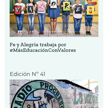
Fe y Alegría trabaja por
#MásEducaciónConValores
Edición Nº 41