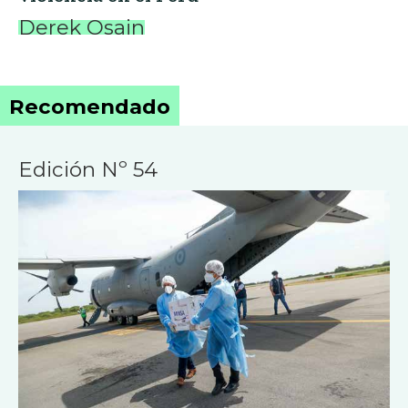
Derek Osain
Recomendado
Edición Nº 54