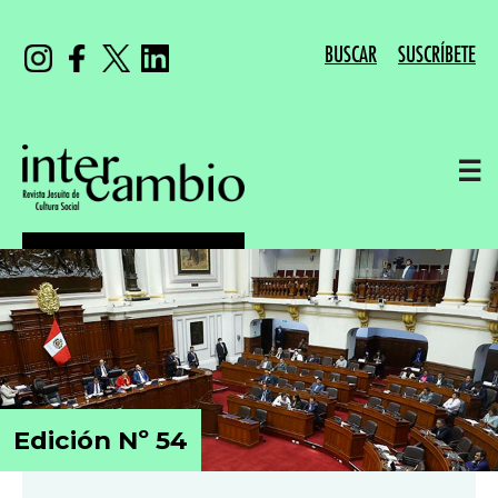
BUSCAR
SUSCRÍBETE
☰
Edición Nº 54