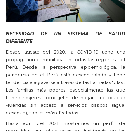
NECESIDAD DE UN SISTEMA DE SALUD
DIFERENTE
Desde agosto del 2020, la COVID-19 tiene una
propagación comunitaria en todas las regiones del
Perú. Desde la perspectiva epidemiológica, la
pandemia en el Perú está descontrolada y tiene
tendencia a agravarse a través de las llamadas "olas".
Las familias más pobres, especialmente las que
tienen mujeres como jefes de hogar que ocupan
viviendas sin acceso a servicios básicos (agua,
desagüe), son las más afectadas.
Hasta abril del 2021, mostramos un perfil de
morbilidad con altas tasas de incidencia en las