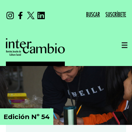
BUSCAR
SUSCRÍBETE
☰
Edición Nº 54