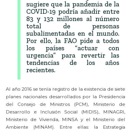
sugiere que la pandemia de la
COVID-19 podría añadir entre
83 y 132 millones al número
total de personas
subalimentadas en el mundo.
Por ello, la FAO pide a todos
los países “actuar con
urgencia” para revertir las
tendencias de los años
recientes.
Al año 2016 se tenía registro de la existencia de siete
planes nacionales desarrollados por la Presidencia
del Consejo de Ministros (PCM), Ministerio de
Desarrollo e Inclusión Social (MIDIS), MINAGRI,
Ministerio de Vivienda, MINSA y el Ministerio del
Ambiente (MINAM). Entre ellas: la Estrategia