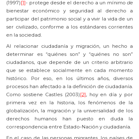
(1997)
[1]
- protege desde el derecho a un mínimo
de
bienestar económico y seguridad al derecho a
participar del patrimonio social y a vivir la vida de un
ser civilizado, conforme a los estándares corrientes
en la sociedad.
Al relacionar ciudadanía y migración, un hecho a
determinar es “quiénes son” y “quiénes no son”
ciudadanos, que depende de un criterio arbitrario
que se establece socialmente en cada momento
histórico. Por eso, en los últimos años, diversos
procesos han afectado a la definición de ciudadanía.
Como sostiene Castles (2003)
[2]
, hoy en día y por
primera vez en la historia, los fenómenos de la
globalización, la migración y la universalidad de los
derechos humanos han puesto en duda la
correspondencia entre Estado-Nación y ciudadanía.
En el caso de las personas migrantes, los países de