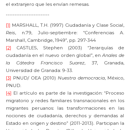
el extranjero que les envían remesas.
-------------------------
[1]
MARSHALL, T.H. (1997) Ciudadanía y Clase Social,
Reis
, n.79, Julio-septiembre: “Conferencias A.
Marshall, Cambridge, 1949”, pp. 297-344
[2]
CASTLES, Stephen (2003) “Jerarquías de
ciudadanía en el nuevo orden global”, en
Anales de
la Cátedra Francisco Suarez
, 37, Granada,
Universidad de Granada: 9-33.
[3]
PNUD/ OEA (2010)
Nuestra democracia
, México,
PNUD.
[4]
El artículo es parte de la investigación: “Proceso
migratorio y redes familiares transnacionales en los
migrantes peruanos: las transformaciones en las
nociones de ciudadanía, derechos y demandas al
Estado en origen y destino” (2011-2013). Participan la