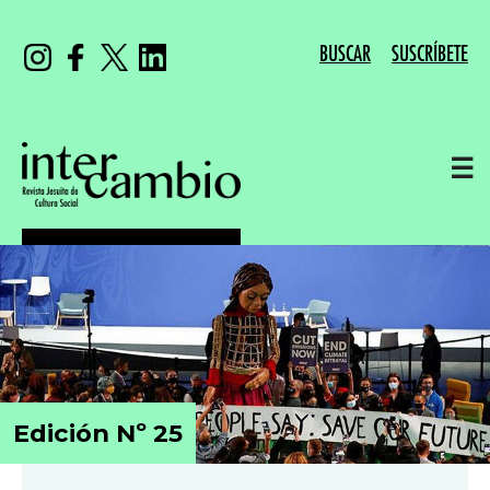
BUSCAR
SUSCRÍBETE
☰
Edición Nº 25