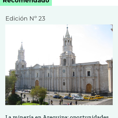
Recomendado
Edición Nº 23
La minería en Arequipa: oportunidades