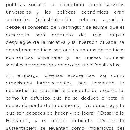
políticas sociales se concebían como servicios
universales y las políticas económicas eran
sectoriales (industrialización, reforma agraria…),
desde el consenso de Washington se asume que el
desarrollo será producto del más amplio
despliegue de la iniciativa y la inversión privada; se
abandonan políticas sectoriales en aras de políticas
económicas universales y las nuevas políticas
sociales devienen, en sentido contrario, focalizadas.
Sin embargo, diversos académicos así como
organismos internacionales, han levantado la
necesidad de redefinir el concepto de desarrollo,
como un esfuerzo que no se deduce directa ni
necesariamente de la economía. Las personas, y lo
que son capaces de hacer y de lograr (“Desarrollo
Humano”), y el medio ambiente (“Desarrollo
Sustentable”), se levantan como imperativos del