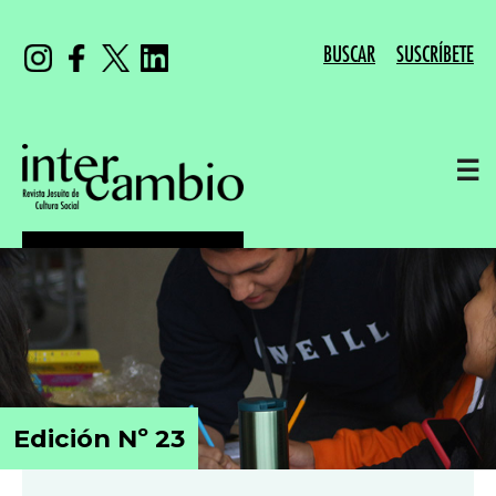
BUSCAR
SUSCRÍBETE
☰
Edición Nº 23