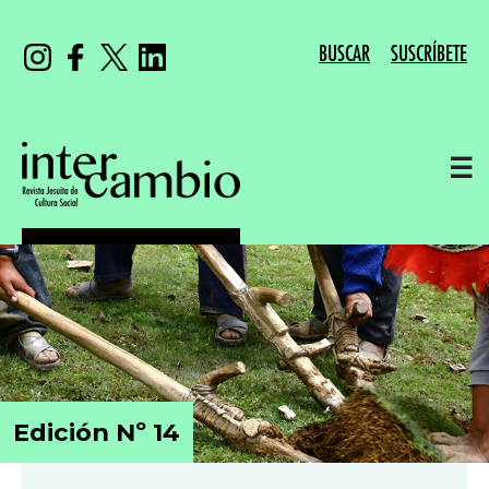
BUSCAR
SUSCRÍBETE
☰
Edición Nº 14