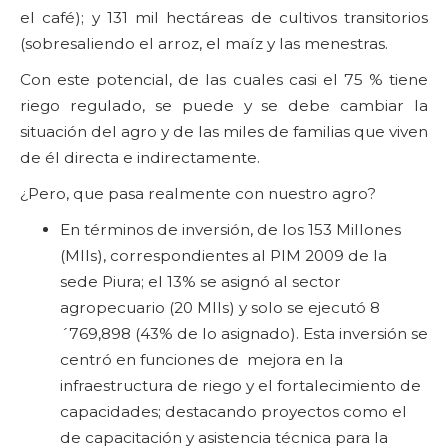
el café); y 131 mil hectáreas de cultivos transitorios
(sobresaliendo el arroz, el maíz y las menestras.
Con este potencial, de las cuales casi el 75 % tiene
riego regulado, se puede y se debe cambiar la
situación del agro y de las miles de familias que viven
de él directa e indirectamente.
¿Pero, que pasa realmente con nuestro agro?
En términos de inversión, de los 153 Millones
(Mlls), correspondientes al PIM 2009 de la
sede Piura; el 13% se asignó al sector
agropecuario (20 Mlls) y solo se ejecutó 8
´769,898 (43% de lo asignado). Esta inversión se
centró en funciones de mejora en la
infraestructura de riego y el fortalecimiento de
capacidades; destacando proyectos como el
de capacitación y asistencia técnica para la