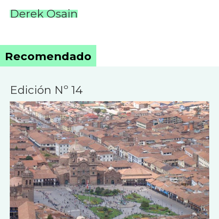
Derek Osain
Recomendado
Edición Nº 14